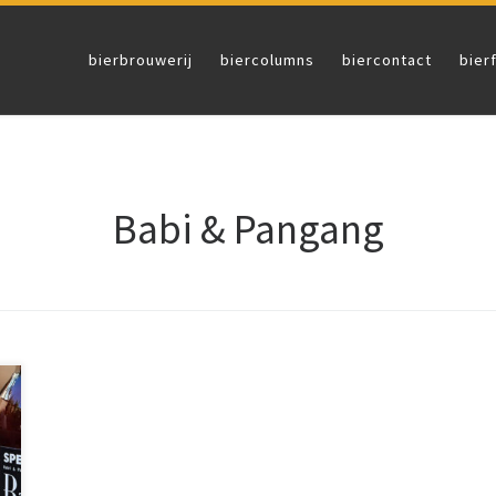
bierbrouwerij
biercolumns
biercontact
bier
Babi & Pangang