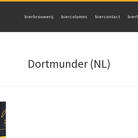
bierbrouwerij
biercolumns
biercontact
bier
Dortmunder (NL)