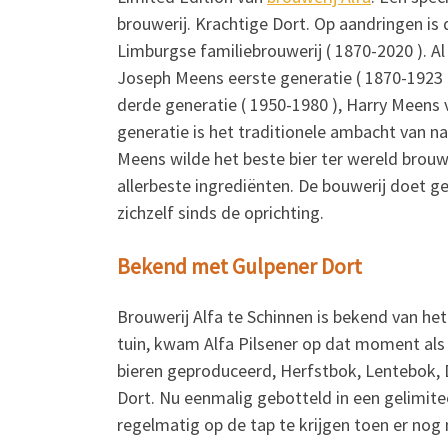
brouwerij. Krachtige Dort. Op aandringen is 
Limburgse familiebrouwerij ( 1870-2020 ). Al
Joseph Meens eerste generatie ( 1870-1923 
derde generatie ( 1950-1980 ), Harry Meens v
generatie is het traditionele ambacht van 
Meens wilde het beste bier ter wereld brou
allerbeste ingrediënten. De bouwerij doet g
zichzelf sinds de oprichting.
Bekend met Gulpener Dort
Brouwerij Alfa te Schinnen is bekend van het
tuin, kwam Alfa Pilsener op dat moment als 
bieren geproduceerd, Herfstbok, Lentebok, 
Dort. Nu eenmalig gebotteld in een gelimite
regelmatig op de tap te krijgen toen er nog 