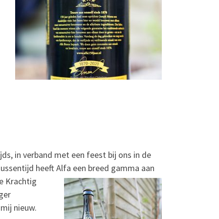
ds, in verband met een feest bij ons in de
 tussentijd heeft Alfa een breed gamma aan
de Krachtig
ger
 mij nieuw.