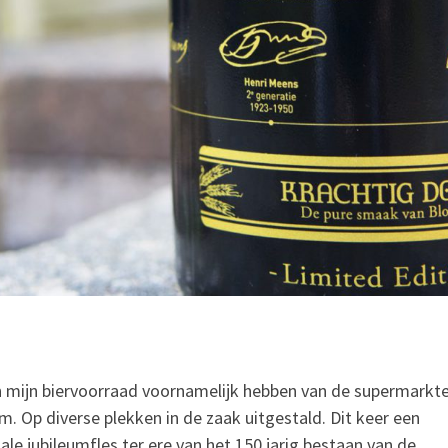
n mijn biervoorraad voornamelijk hebben van de supermarkten
. Op diverse plekken in de zaak uitgestald.
Dit keer een
iale jubileumfles ter ere van het 150 jarig bestaan van de