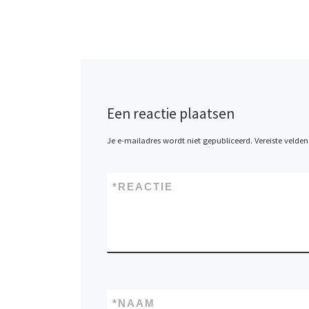
Een reactie plaatsen
Je e-mailadres wordt niet gepubliceerd.
Vereiste velde
*
REACTIE
*
NAAM