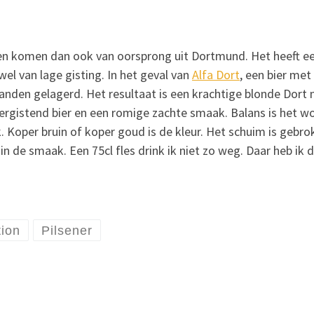
ren komen dan ook van oorsprong uit Dortmund. Het heeft e
wel van lage gisting. In het geval van
Alfa Dort
, een bier met
den gelagerd. Het resultaat is een krachtige blonde Dort
rgistend bier en een romige zachte smaak. Balans is het wo
k. Koper bruin of koper goud is de kleur. Het schuim is gebro
in de smaak. Een 75cl fles drink ik niet zo weg. Daar heb ik
tion
Pilsener