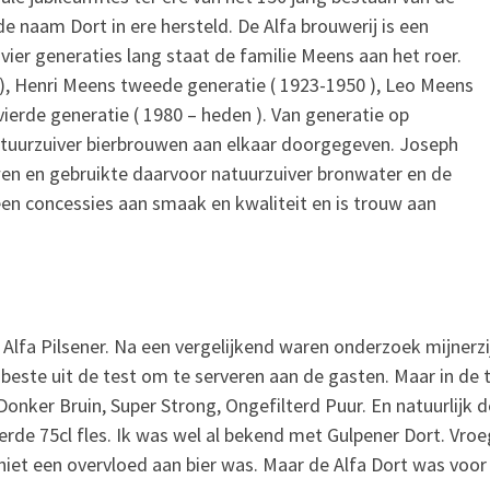
de naam Dort in ere hersteld. De Alfa brouwerij is een
 vier generaties lang staat de familie Meens aan het roer.
), Henri Meens tweede generatie ( 1923-1950 ), Leo Meens
ierde generatie ( 1980 – heden ). Van generatie op
natuurzuiver bierbrouwen aan elkaar doorgegeven. Joseph
wen en gebruikte daarvoor natuurzuiver bronwater en de
een concessies aan smaak en kwaliteit en is trouw aan
 Alfa Pilsener. Na een vergelijkend waren onderzoek mijnerzij
beste uit de test om te serveren aan de gasten. Maar in de
Donker Bruin, Super Strong, Ongefilterd Puur. En
natuurlijk 
erde 75cl fles. Ik was wel al bekend met Gulpener Dort. Vroe
niet een overvloed aan bier was. Maar de Alfa Dort was voor