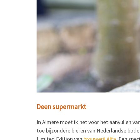
Deen supermarkt
In Almere moet ik het voor het aanvullen va
toe bijzondere bieren van Nederlandse bodem
Limited Edition van
brouwerij Alfa
. Een spec