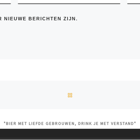
R NIEUWE BERICHTEN ZIJN.
TERUG NAAR BERICHTEN
"BIER MET LIEFDE GEBROUWEN, DRINK JE MET VERSTAND"