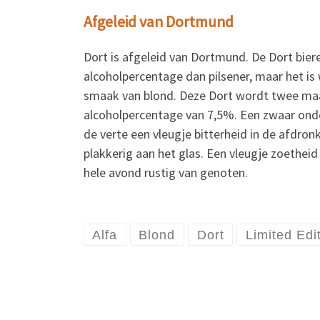
Afgeleid van Dortmund
Dort is afgeleid van Dortmund. De Dort bie
alcoholpercentage dan pilsener, maar het is 
smaak van blond. Deze Dort wordt twee maan
alcoholpercentage van 7,5%. Een zwaar onde
de verte een vleugje bitterheid in de afdron
plakkerig aan het glas. Een vleugje zoetheid 
hele avond rustig van genoten.
Alfa
Blond
Dort
Limited Edi