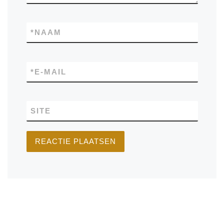
*
NAAM
*
E-MAIL
SITE