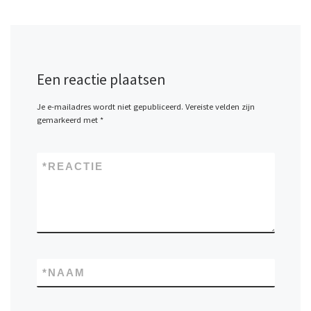
Een reactie plaatsen
Je e-mailadres wordt niet gepubliceerd.
Vereiste velden zijn
gemarkeerd met
*
*
REACTIE
*
NAAM