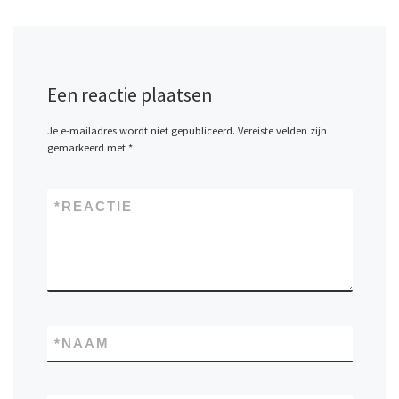
Een reactie plaatsen
Je e-mailadres wordt niet gepubliceerd.
Vereiste velden zijn
gemarkeerd met
*
*
REACTIE
*
NAAM