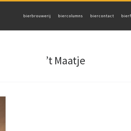
bierbrouwerij
biercolumns
biercontact
bier
’t Maatje