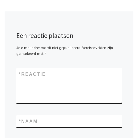
Een reactie plaatsen
Je e-mailadres wordt niet gepubliceerd.
Vereiste velden zijn
gemarkeerd met
*
*
REACTIE
*
NAAM