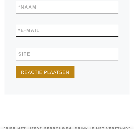
*
NAAM
*
E-MAIL
SITE
"BIER MET LIEFDE GEBROUWEN, DRINK JE MET VERSTAND"