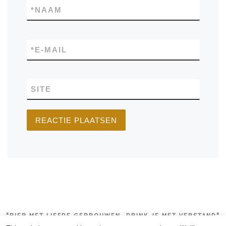
*
NAAM
*
E-MAIL
SITE
"BIER MET LIEFDE GEBROUWEN, DRINK JE MET VERSTAND"