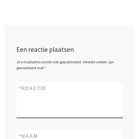
Een reactie plaatsen
Je e-mailadres wordt niet gepubliceerd.
Vereiste velden zijn
gemarkeerd met
*
*
REACTIE
*
NAAM