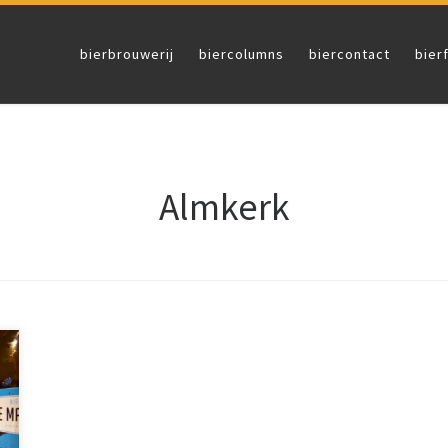
bierbrouwerij
biercolumns
biercontact
bier
Almkerk