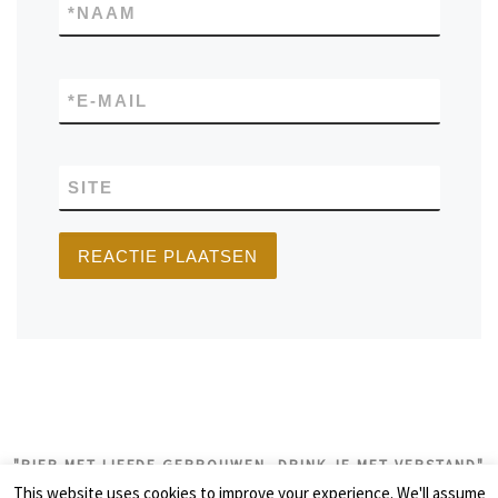
*
NAAM
*
E-MAIL
SITE
"BIER MET LIEFDE GEBROUWEN, DRINK JE MET VERSTAND"
This website uses cookies to improve your experience. We'll assume