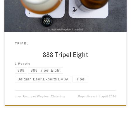
TRIPEL
888 Tripel Eight
1 Reactie
888
888 Tripel Eight
Belgian Beer Experts BVBA
Tripel
door
Jaap van Weydom Claterbos
Gepubliceerd
1 april 2024