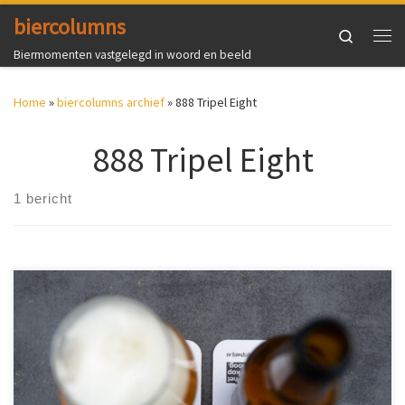
biercolumns
Ga naar inhoud
Search
Me
Biermomenten vastgelegd in woord en beeld
Home
»
biercolumns archief
»
888 Tripel Eight
888 Tripel Eight
1 bericht
De moeder aller tripels is de Westmalle Tripel. Tegenwoordig
heeft bijna elke brouwerij wel een tripel in het assortiment. De
tripel is vaak de signatuur van de brouwerij. 888 Tripel […]