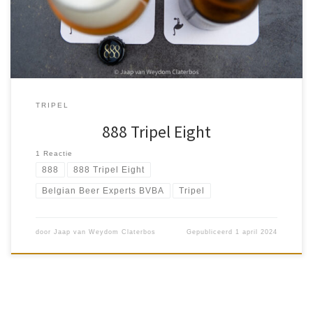
tripel is vaak de signatuur van de brouwerij. 888 Tripel […]
TRIPEL
888 Tripel Eight
1 Reactie
888
888 Tripel Eight
Belgian Beer Experts BVBA
Tripel
door
Jaap van Weydom Claterbos
Gepubliceerd
1 april 2024