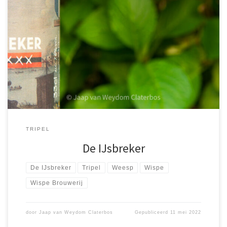
Ook het verhaal achter het bier zorgt voor de beleving van het
bier. En dat zit bij de IJsbreker wel goed. Deze tripel is
gebrouwen ter gelegenheid van de fusie […]
TRIPEL
De IJsbreker
De IJsbreker
Tripel
Weesp
Wispe
Wispe Brouwerij
door
Jaap van Weydom Claterbos
Gepubliceerd
11 mei 2022