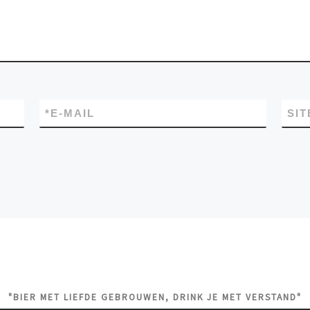
*
E-MAIL
SIT
"BIER MET LIEFDE GEBROUWEN, DRINK JE MET VERSTAND"