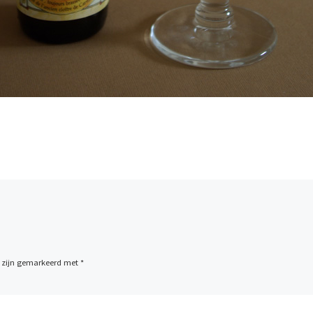
n zijn gemarkeerd met
*