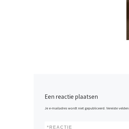
Een reactie plaatsen
Je e-mailadres wordt niet gepubliceerd.
Vereiste velde
*
REACTIE