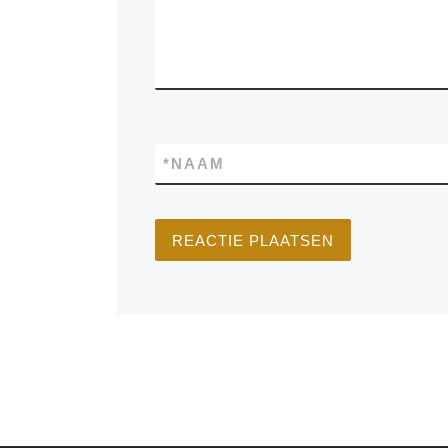
*
NAAM