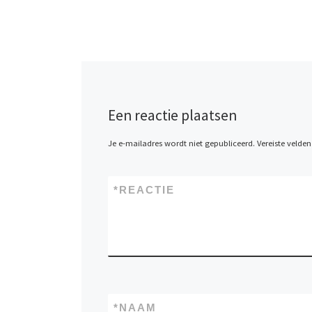
Een reactie plaatsen
Je e-mailadres wordt niet gepubliceerd.
Vereiste velde
*
REACTIE
*
NAAM