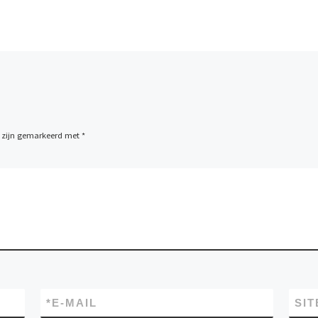
n zijn gemarkeerd met
*
*
E-MAIL
SIT