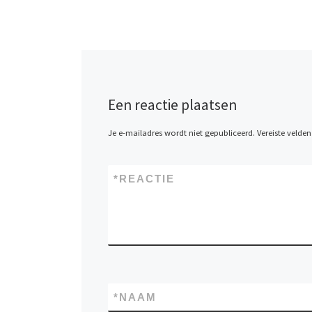
Een reactie plaatsen
Je e-mailadres wordt niet gepubliceerd.
Vereiste velde
*
REACTIE
*
NAAM