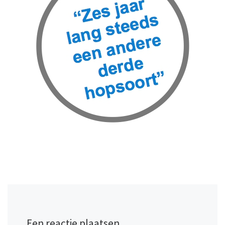
Een reactie plaatsen