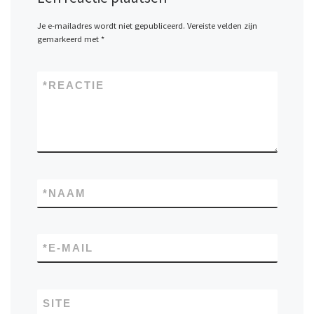
Je e-mailadres wordt niet gepubliceerd.
Vereiste velden zijn
gemarkeerd met
*
*
REACTIE
*
NAAM
*
E-MAIL
SITE