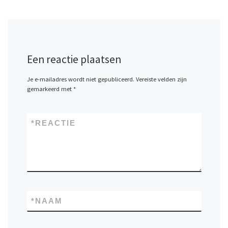
Een reactie plaatsen
Je e-mailadres wordt niet gepubliceerd.
Vereiste velden zijn
gemarkeerd met
*
*
REACTIE
*
NAAM