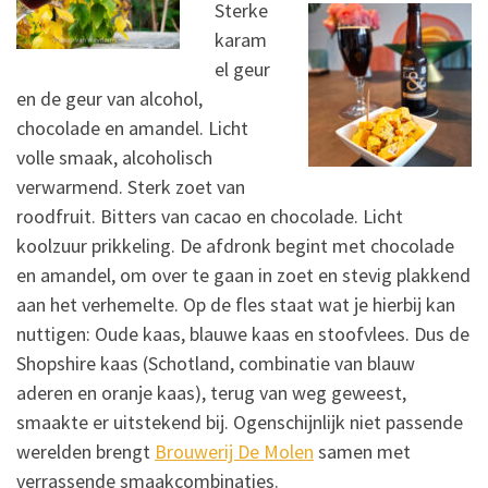
Sterke
karam
el geur
en de geur van alcohol,
chocolade en amandel. Licht
volle smaak, alcoholisch
verwarmend. Sterk zoet van
roodfruit. Bitters van cacao en chocolade. Licht
koolzuur prikkeling. De afdronk begint met chocolade
en amandel, om over te gaan in zoet en stevig plakkend
aan het verhemelte. Op de fles staat wat je hierbij kan
nuttigen: Oude kaas, blauwe kaas en stoofvlees. Dus de
Shopshire kaas (Schotland, combinatie van blauw
aderen en oranje kaas), terug van weg geweest,
smaakte er uitstekend bij. Ogenschijnlijk niet passende
werelden brengt
Brouwerij De Molen
samen met
verrassende smaakcombinaties.