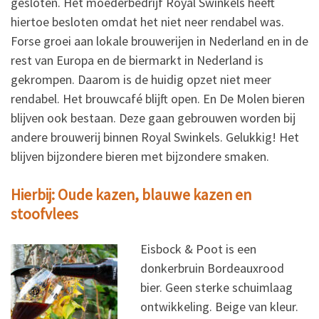
gesloten. Het moederbedrijf Royal Swinkels heeft
hiertoe besloten omdat het niet neer rendabel was.
Forse groei aan lokale brouwerijen in Nederland en in de
rest van Europa en de biermarkt in Nederland is
gekrompen. Daarom is de huidig opzet niet meer
rendabel. Het brouwcafé blijft open. En De Molen bieren
blijven ook bestaan. Deze gaan gebrouwen worden bij
andere brouwerij binnen Royal Swinkels. Gelukkig! Het
blijven bijzondere bieren met bijzondere smaken.
Hierbij: Oude kazen, blauwe kazen en
stoofvlees
Eisbock & Poot is een
donkerbruin Bordeauxrood
bier. Geen sterke schuimlaag
ontwikkeling.
Beige van kleur.