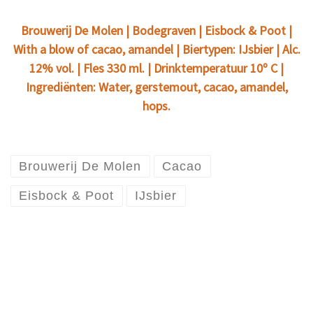
Brouwerij De Molen | Bodegraven | Eisbock & Poot |
With a blow of cacao, amandel | Biertypen: IJsbier | Alc.
12% vol. | Fles 330 ml. | Drinktemperatuur 10º C |
Ingrediënten: Water, gerstemout, cacao, amandel,
hops.
Brouwerij De Molen
Cacao
Eisbock & Poot
IJsbier