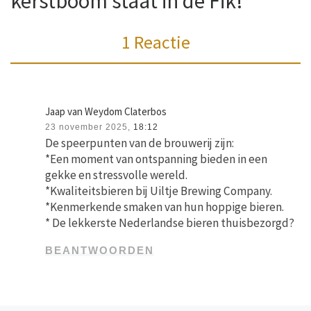
kerstboom staat in de Fik!”
1 Reactie
Jaap van Weydom Claterbos
23 november 2025,
18:12
De speerpunten van de brouwerij zijn:
*Een moment van ontspanning bieden in een
gekke en stressvolle wereld.
*Kwaliteitsbieren bij Uiltje Brewing Company.
*Kenmerkende smaken van hun hoppige bieren.
* De lekkerste Nederlandse bieren thuisbezorgd?
BEANTWOORDEN