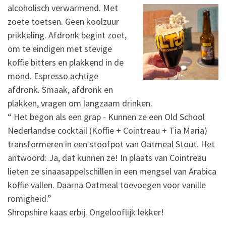
alcoholisch
verwarmend. Met
zoete toetsen. Geen koolzuur
prikkeling. Afdronk begint zoet,
om te eindigen met stevige
koffie bitters en plakkend in de
mond. Espresso achtige
afdronk. Smaak, afdronk en
plakken, vragen om langzaam drinken.
“ Het begon als een grap - Kunnen ze een Old School
Nederlandse cocktail (Koffie + Cointreau + Tia Maria)
transformeren in een stoofpot van Oatmeal Stout. Het
antwoord: Ja, dat kunnen ze! In plaats van Cointreau
lieten ze sinaasappelschillen in een mengsel van Arabica
koffie vallen. Daarna Oatmeal toevoegen voor vanille
romigheid.”
Shropshire kaas erbij. Ongelooflijk lekker!