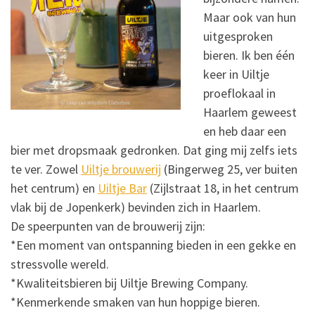
Maar ook van hun
uitgesproken
bieren. Ik ben één
keer in Uiltje
proeflokaal in
Haarlem geweest
en heb daar een
bier met dropsmaak gedronken. Dat ging mij zelfs iets
te ver. Zowel
Uiltje brouwerij
(Bingerweg 25, ver buiten
het centrum) en
Uiltje Bar
(Zijlstraat 18, in het centrum
vlak bij de Jopenkerk) bevinden zich in Haarlem.
De speerpunten van de brouwerij zijn:
*Een moment van ontspanning bieden in een gekke en
stressvolle wereld.
*Kwaliteitsbieren bij Uiltje Brewing Company.
*Kenmerkende smaken van hun hoppige bieren.