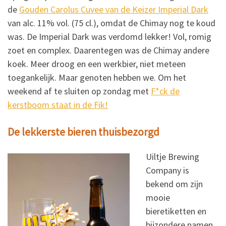
de
Gouden Carolus Cuvee van de Keizer Imperial Dark
van alc. 11% vol. (75 cl.), omdat de Chimay nog te koud
was. De Imperial Dark was verdomd lekker! Vol, romig
zoet en complex. Daarentegen was de Chimay andere
koek. Meer droog en een werkbier, niet meteen
toegankelijk. Maar genoten hebben we. Om het
weekend af te sluiten op zondag met
F*ck de
kerstboom staat in de Fik!
De lekkerste bieren thuisbezorgd
Uiltje Brewing
Company is
bekend om zijn
mooie
bieretiketten en
bijzondere namen.