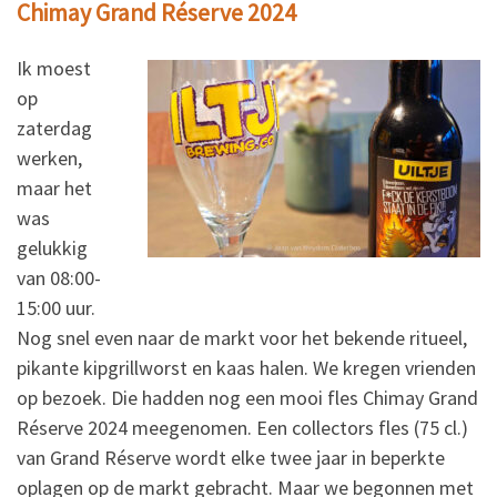
Chimay Grand Réserve 2024
Ik moest
op
zaterdag
werken,
maar het
was
gelukkig
van 08:00-
15:00 uur.
Nog snel even naar de markt voor het bekende ritueel,
pikante kipgrillworst en kaas halen. We kregen vrienden
op bezoek. Die hadden nog een mooi fles Chimay Grand
Réserve 2024 meegenomen. Een collectors fles (75 cl.)
van Grand Réserve wordt elke twee jaar in beperkte
oplagen op de markt gebracht. Maar we begonnen met