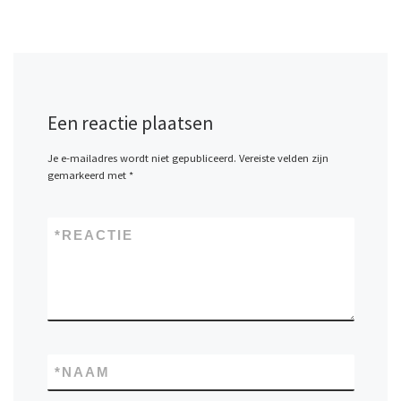
Een reactie plaatsen
Je e-mailadres wordt niet gepubliceerd.
Vereiste velden zijn
gemarkeerd met
*
*
REACTIE
*
NAAM