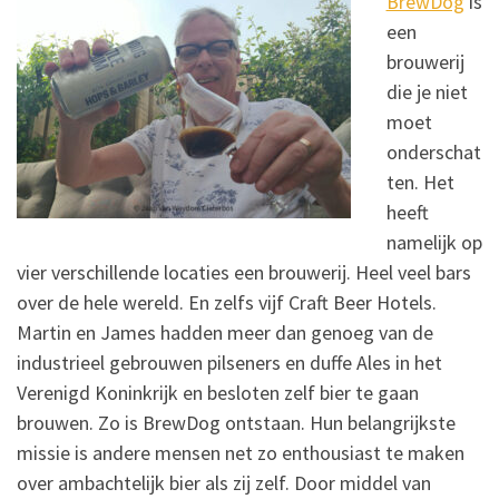
BrewDog
is
een
brouwerij
die je niet
moet
onderschat
ten. Het
heeft
namelijk op
vier verschillende locaties een brouwerij. Heel veel bars
over de hele wereld. En zelfs vijf Craft Beer Hotels.
Martin en James hadden meer dan genoeg van de
industrieel gebrouwen pilseners en duffe Ales in het
Verenigd Koninkrijk en besloten zelf bier te gaan
brouwen. Zo is BrewDog ontstaan. Hun belangrijkste
missie is andere mensen net zo enthousiast te maken
over ambachtelijk bier als zij zelf. Door middel van