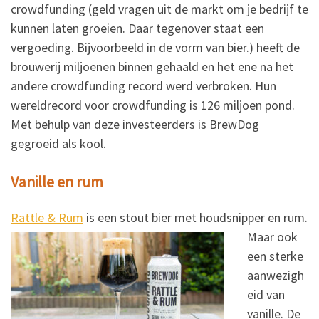
crowdfunding (geld vragen uit de markt om je bedrijf te
kunnen laten groeien. Daar tegenover staat een
vergoeding. Bijvoorbeeld in de vorm van bier.) heeft de
brouwerij miljoenen binnen gehaald en het ene na het
andere crowdfunding record werd verbroken. Hun
wereldrecord voor crowdfunding is 126 miljoen pond.
Met behulp van deze investeerders is BrewDog
gegroeid als kool.
Vanille en rum
Rattle & Rum
is
een stout bier met houdsnipper en rum.
Maar ook
een sterke
aanwezigh
eid van
vanille. De