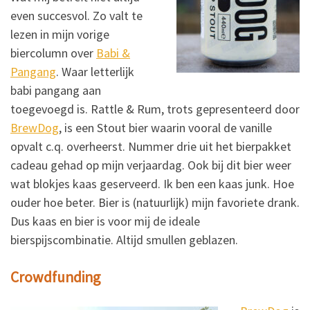
even succesvol. Zo valt te
lezen in mijn vorige
biercolumn over
Babi &
Pangang
. Waar letterlijk
babi pangang aan
toegevoegd is. Rattle & Rum, trots gepresenteerd door
BrewDog
, is een Stout bier waarin vooral de vanille
opvalt c.q. overheerst. Nummer drie uit het bierpakket
cadeau gehad op mijn verjaardag. Ook bij dit bier weer
wat blokjes kaas geserveerd. Ik ben een kaas junk. Hoe
ouder hoe beter. Bier is (natuurlijk) mijn favoriete drank.
Dus kaas en bier is voor mij de ideale
bierspijscombinatie. Altijd smullen geblazen.
Crowdfunding