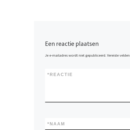
Een reactie plaatsen
Je e-mailadres wordt niet gepubliceerd.
Vereiste velde
*
REACTIE
*
NAAM