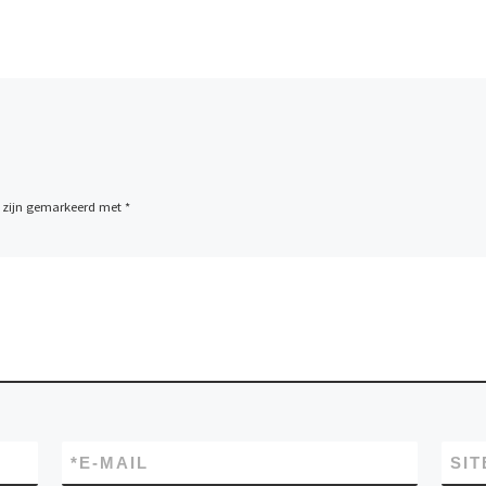
n zijn gemarkeerd met
*
*
E-MAIL
SIT