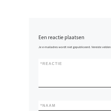
Een reactie plaatsen
Je e-mailadres wordt niet gepubliceerd.
Vereiste velde
*
REACTIE
*
NAAM