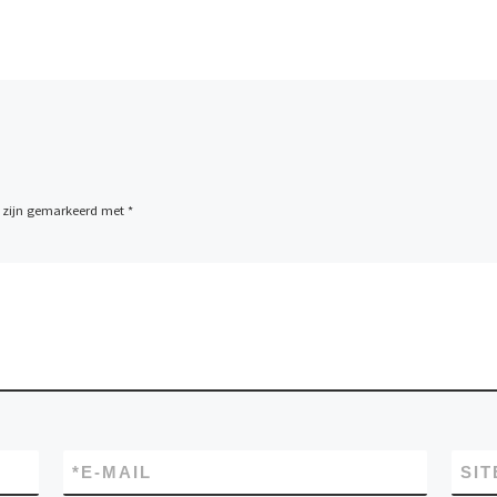
n zijn gemarkeerd met
*
*
E-MAIL
SIT