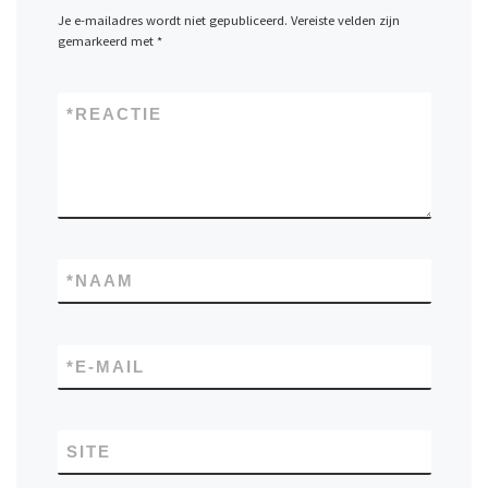
Je e-mailadres wordt niet gepubliceerd.
Vereiste velden zijn
gemarkeerd met
*
*
REACTIE
*
NAAM
*
E-MAIL
SITE