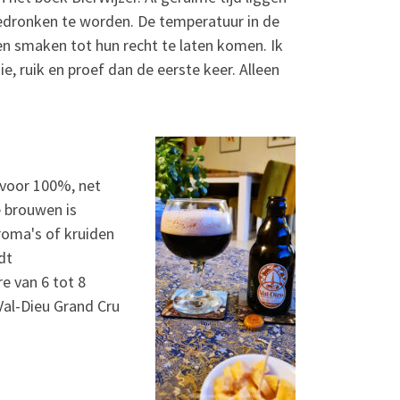
edronken te worden. De temperatuur in de
en smaken tot hun recht te laten komen. Ik
, ruik en proef dan de eerste keer. Alleen
n voor 100%, net
e brouwen is
roma's of kruiden
dt
e van 6 tot 8
 Val-Dieu Grand Cru