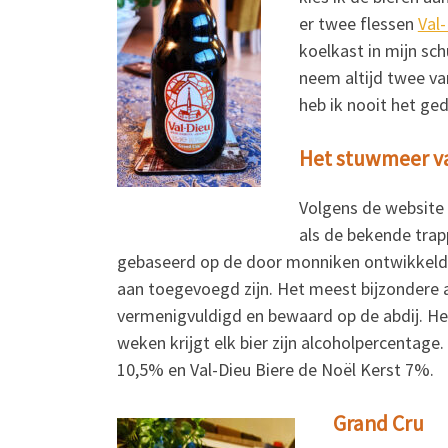
er twee flessen
Val
koelkast in mijn sc
neem altijd twee va
heb ik nooit het ge
Het stuwmeer v
Volgens de website
als de bekende trap
gebaseerd op de door monniken ontwikkeld or
aan toegevoegd zijn. Het meest bijzondere aa
vermenigvuldigd en bewaard op de abdij. Het
weken krijgt elk bier zijn alcoholpercentage
10,5% en Val-Dieu Biere de Noël Kerst 7%.
Grand Cru