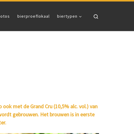
Search
fotos
bierproeflokaal
biertypen
Zo ook met de Grand Cru (10,5% alc. vol.) van
f wordt gebrouwen. Het brouwen is in eerste
er.