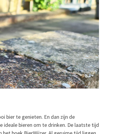
i bier te genieten. En dan zijn de
e ideale bieren om te drinken. De laatste tijd
 het boek BierWijzer. Al geruime tijd liggen