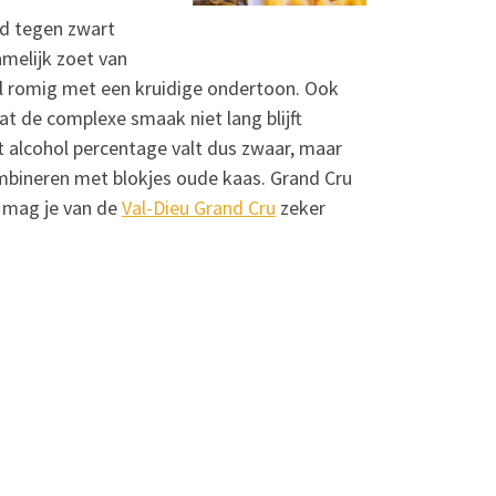
end tegen zwart
melijk zoet van
ol romig met een kruidige ondertoon. Ook
dat de complexe smaak niet lang blijft
et alcohol percentage valt dus zwaar, maar
mbineren met blokjes oude kaas. Grand Cru
t mag je van de
Val-Dieu Grand Cru
zeker