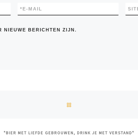
*
E-MAIL
SIT
R NIEUWE BERICHTEN ZIJN.
TERUG NAAR BERICHTEN
"BIER MET LIEFDE GEBROUWEN, DRINK JE MET VERSTAND"