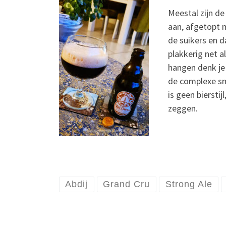
Meestal zijn de
aan, afgetopt 
de suikers en 
plakkerig net a
hangen denk je 
de complexe sm
is geen biersti
zeggen.
Abdij
Grand Cru
Strong Ale