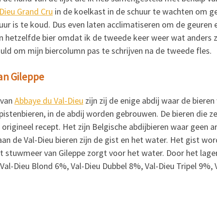
-Dieu Grand Cru
in de koelkast in de schuur te wachten om g
huur is te koud. Dus even laten acclimatiseren om de geuren 
n hetzelfde bier omdat ik de tweede keer weer wat anders zie
duld om mijn biercolumn pas te schrijven na de tweede fles.
an Gileppe
 van
Abbaye du Val-Dieu
zijn zij de enige abdij waar de biere
pistenbieren, in de abdij worden gebrouwen. De bieren die z
igineel recept. Het zijn Belgische abdijbieren waar geen a
n de Val-Dieu bieren zijn de gist en het water. Het gist wor
 stuwmeer van Gileppe zorgt voor het water. Door het lager
. Val-Dieu Blond 6%, Val-Dieu Dubbel 8%, Val-Dieu Tripel 9%,