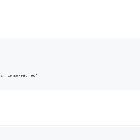
n zijn gemarkeerd met
*