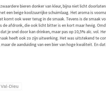
 zwaardere bieren donker van kleur, bijna niet licht doorlat
met een beige koolzuurrijke schuimlaag. Het aroma is voorna
dat komt ook weer terug in de smaak. Tevens is de smaak v
ls de afdronk, die ook licht bitter is en kort maar hevig. Om
dat je snel door kan drinken, maar pas op 10,5% alc. vol. H
aak heeft ook zo zijn uitwerking. Het was uitstekend te co
jl, maar de aanduiding van een bier van hoge kwaliteit. En da
Val-Dieu