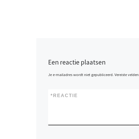
Een reactie plaatsen
Je e-mailadres wordt niet gepubliceerd.
Vereiste velde
*
REACTIE