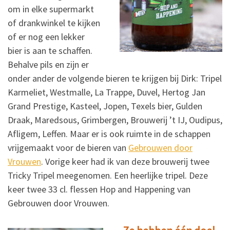
om in elke supermarkt
of drankwinkel te kijken
of er nog een lekker
bier is aan te schaffen.
Behalve pils en zijn er
onder ander de volgende bieren te krijgen bij Dirk: Tripel
Karmeliet, Westmalle, La Trappe, Duvel, Hertog Jan
Grand Prestige, Kasteel, Jopen, Texels bier, Gulden
Draak, Maredsous, Grimbergen, Brouwerij ’t IJ, Oudipus,
Afligem, Leffen. Maar er is ook ruimte in de schappen
vrijgemaakt voor de bieren van
Gebrouwen door
Vrouwen
. Vorige keer had ik van deze brouwerij twee
Tricky Tripel meegenomen. Een heerlijke tripel. Deze
keer twee 33 cl. flessen Hop and Happening van
Gebrouwen door Vrouwen.