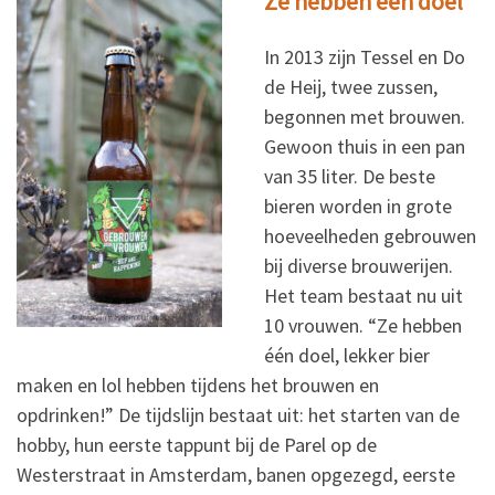
Ze hebben één doel
In 2013 zijn Tessel en Do
de Heij, twee zussen,
begonnen met brouwen.
Gewoon thuis in een pan
van 35 liter. De beste
bieren worden in grote
hoeveelheden gebrouwen
bij diverse brouwerijen.
Het team bestaat nu uit
10 vrouwen. “Ze hebben
één doel, lekker bier
maken en lol hebben tijdens het brouwen en
opdrinken!” De tijdslijn bestaat uit: het starten van de
hobby, hun eerste tappunt bij de Parel op de
Westerstraat in Amsterdam, banen opgezegd, eerste