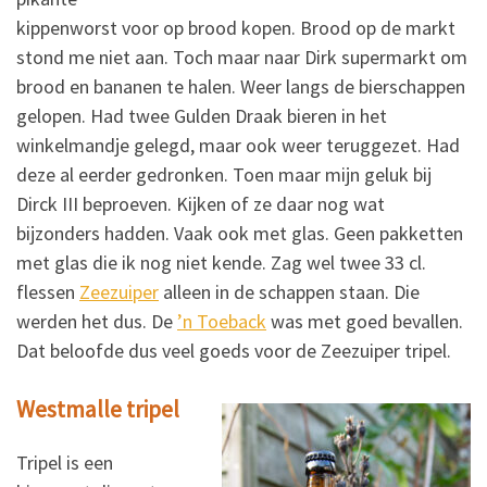
kippenworst voor op brood kopen. Brood op de markt
stond me niet aan. Toch maar naar Dirk supermarkt om
brood en bananen te halen. Weer langs de bierschappen
gelopen. Had twee Gulden Draak bieren in het
winkelmandje gelegd, maar ook weer teruggezet. Had
deze al eerder gedronken. Toen maar mijn geluk bij
Dirck III beproeven. Kijken of ze daar nog wat
bijzonders hadden. Vaak ook met glas. Geen pakketten
met glas die ik nog niet kende. Zag wel twee 33 cl.
flessen
Zeezuiper
alleen in de schappen staan. Die
werden het dus. De
’n Toeback
was met goed bevallen.
Dat beloofde dus veel goeds voor de Zeezuiper tripel.
Westmalle tripel
Tripel is een