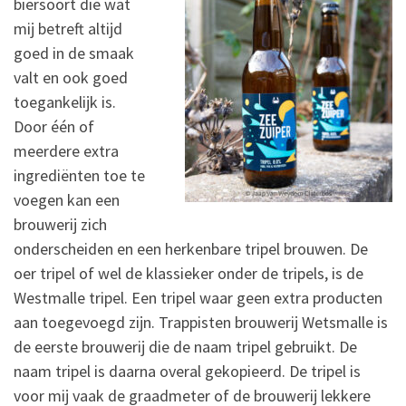
biersoort die wat
mij betreft altijd
goed in de smaak
valt en ook goed
toegankelijk is.
Door één of
meerdere extra
ingrediënten toe te
voegen kan een
brouwerij zich
onderscheiden en een herkenbare tripel brouwen. De
oer tripel of wel de klassieker onder de tripels, is de
Westmalle tripel. Een tripel waar geen extra producten
aan toegevoegd zijn. Trappisten brouwerij Wetsmalle is
de eerste brouwerij die de naam tripel gebruikt. De
naam tripel is daarna overal gekopieerd. De tripel is
voor mij vaak de graadmeter of de brouwerij lekkere