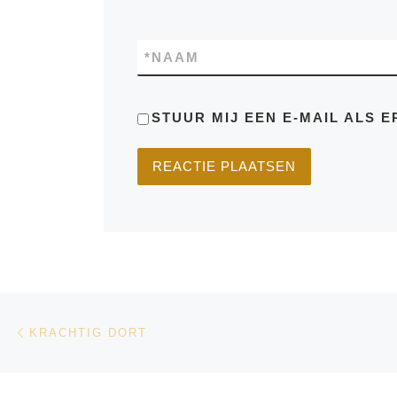
*
NAAM
STUUR MIJ EEN E-MAIL ALS E
Bericht navigatie
Vorig bericht
KRACHTIG DORT