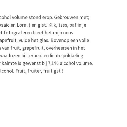
alcohol volume stond erop. Gebrouwen met;
c en Loral ) en gist. Klik, tsss, baf in je
het fotograferen bleef het mijn neus
rapefruit, vulde het glas. Bovenop een volle
van fruit, grapefruit, overheersen in het
waarlozen bitterheid en lichte prikkeling
r kalmte is gewenst bij 7,1% alcohol volume.
hol. Fruit, fruiter, fruitigst !