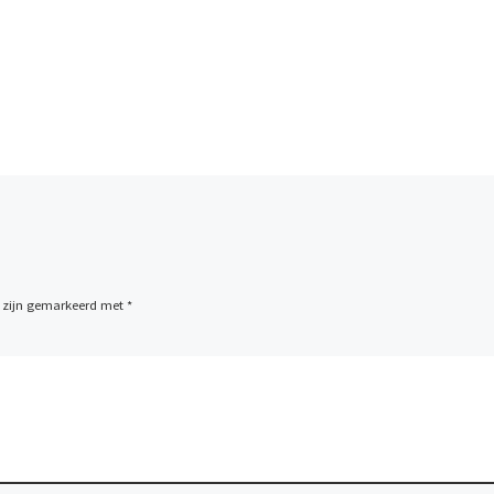
n zijn gemarkeerd met
*