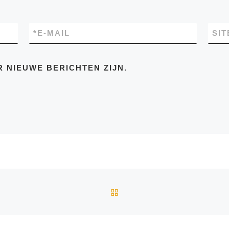
*
E-MAIL
SIT
R NIEUWE BERICHTEN ZIJN.
TERUG NAAR BERICHTEN