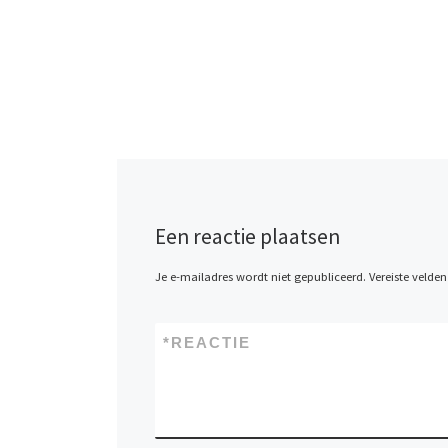
Een reactie plaatsen
Je e-mailadres wordt niet gepubliceerd.
Vereiste velde
*
REACTIE