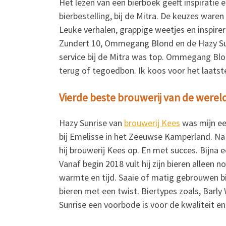
Het lezen van een bierboek geeft inspiratie e
bierbestelling, bij de Mitra. De keuzes war
Leuke verhalen, grappige weetjes en inspire
Zundert 10, Ommegang Blond en de Hazy Su
service bij de Mitra was top. Ommegang Blo
terug of tegoedbon. Ik koos voor het laatste.
Vierde beste brouwerij van de werel
Hazy Sunrise van
brouwerij Kees
was mijn ee
bij Emelisse in het Zeeuwse Kamperland. Na e
hij brouwerij Kees op. En met succes. Bijna e
Vanaf begin 2018 vult hij zijn bieren alleen n
warmte en tijd. Saaie of matig gebrouwen b
bieren met een twist. Biertypes zoals, Barly 
Sunrise een voorbode is voor de kwaliteit en