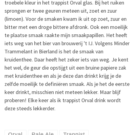
troebele kleur in het trappist Orval glas. Bij het ruiken
sprongen er twee geuren meteen uit, zoet en zuur
(limoen). Voor de smaken kwam ik uit op zoet, zuur en
bitter met een droge bittere afdronk. Ook een moeilijk
te plaatse smaak raakte mijn smaakpapillen. Het heeft
iets weg van het bier van brouwerij 't IJ. Volgens Minder
Trammelant in Bierland is het de smaak van
kruidenthee. Daar heeft het zeker iets van weg. Je kent
het wel, de geur die opstijgt uit een bruine papiere zak
met kruidenthee en als je deze dan drinkt krijg je de
zelfde moeilijk te definiëren smaak. Als je het de eerste
keer drinkt, misschien niet meteen lekker. Maar blijf
proberen! Elke keer als ik trappist Orval drink wordt
deze steeds lekkerder.
Orval
Pale Ale
Trappist