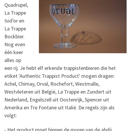
Quadrupel,
La Trappe
Isid'or en
La Trappe
Bockbier.
Nog even
één keer
alles op
een rij. Je hebt elf erkende trappistenbieren die het
etiket 'Authentic Trappist Product' mogen dragen:
Achel, Chimay, Orval, Rochefort, Westmalle,
Westvleteren uit België, La Trappe en Zundert uit
Nederland, Engelszell uit Oostenrijk, Spencer uit
Amerika en Tre Fontane uit Italië. De regels zijn als
volgt:
- Het product moet binnen de muren van de abdij