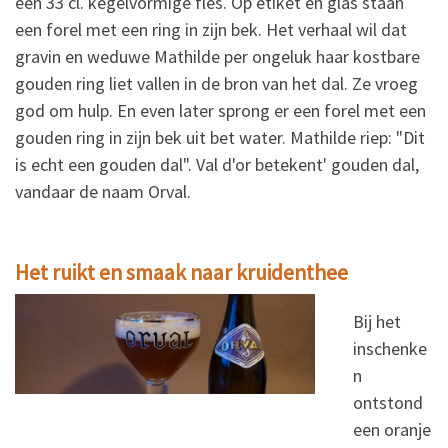
een 33 cl. kegelvormige fles. Op etiket en glas staan
een forel met een ring in zijn bek. Het verhaal wil dat
gravin en weduwe Mathilde per ongeluk haar kostbare
gouden ring liet vallen in de bron van het dal. Ze vroeg
god om hulp. En even later sprong er een forel met een
gouden ring in zijn bek uit bet water. Mathilde riep: "Dit
is echt een gouden dal". Val d'or betekent' gouden dal,
vandaar de naam Orval.
Het ruikt en smaak naar kruidenthee
Bij het
inschenke
n
ontstond
een oranje