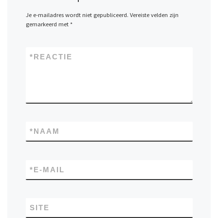
Je e-mailadres wordt niet gepubliceerd.
Vereiste velden zijn
gemarkeerd met
*
*
REACTIE
*
NAAM
*
E-MAIL
SITE