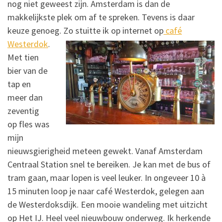
nog niet geweest zijn. Amsterdam is dan de
makkelijkste plek om af te spreken. Tevens is daar
keuze genoeg. Zo stuitte ik op internet op
café
Westerdok
.
Met tien
bier van de
tap en
meer dan
zeventig
op fles was
mijn
nieuwsgierigheid meteen gewekt. Vanaf Amsterdam
Centraal Station snel te bereiken. Je kan met de bus of
tram gaan, maar lopen is veel leuker. In ongeveer 10 à
15 minuten loop je naar café Westerdok, gelegen aan
de Westerdoksdijk. Een mooie wandeling met uitzicht
op Het IJ. Heel veel nieuwbouw onderweg. Ik herkende