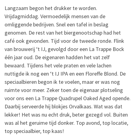
Langzaam begon het drukker te worden.
Vrijdagmiddag. Vermoedelijk mensen van de
omliggende bedrijven. Snel een tafel in beslag
genomen. De rest van het biergenootschap had het
café ook gevonden. Tijd voor de tweede ronde. Flink
van brouwerij ‘t IJ, gevolgd door een La Trappe Bock
één jaar oud. De eigenaren hadden het vat zelf
bewaard. Tijdens het vele praten en vele lachen
nuttigde ik nog een ‘t IJ IPA en een Floreffe Blond. De
speciaalbieren begon ik te voelen, maar er was nog
ruimte voor meer. Zeker toen de eigenaar plotseling
voor ons een La Trappe Quadrupel Oaked Aged opende.
Daarbij serveerde hij blokjes Orvalkaas. Wat was dat
lekker! Het was nu echt druk, beter gezegd vol. Buiten
was al het geruime tijd donker. Top avond, top locatie,
top speciaalbier, top kaas!