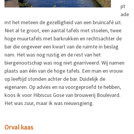
pt
ade
mt het meteen de gezelligheid van een bruincafé uit.
Niet al te groot, een aantal tafels met stoelen, twee
hoge muurtafels met barkrukken en rechtsachter de
bar die ongeveer een kwart van de ruimte in beslag
nam. Het was nog rustig en de rest van het
biergenootschap was nog niet gearriveerd. Wij namen
plaats aan één van de hoge tafels. Een man en vrouw
op leeftijd stonden achter de bar. Duidelijk de
eigenaren. Op advies en na voorgeproefd te hebben,
koos ik voor Hibiscus Gose van brouwerij Boulevard.
Het was zuur, maar ik was nieuwsgierig.
Orval kaas