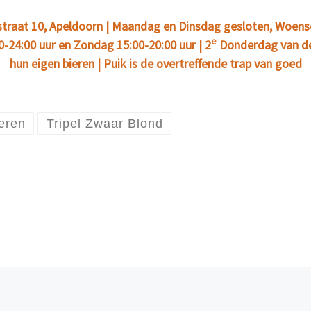
kstraat 10, Apeldoorn | Maandag en Dinsdag gesloten, Woens
e
00-24:00 uur en Zondag 15:00-20:00 uur | 2
Donderdag van d
hun eigen bieren | Puik is de overtreffende trap van goed
eren
Tripel Zwaar Blond