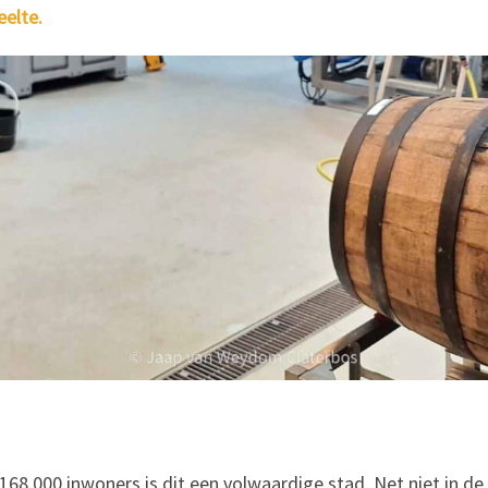
eelte.
68.000 inwoners is dit een volwaardige stad. Net niet in de