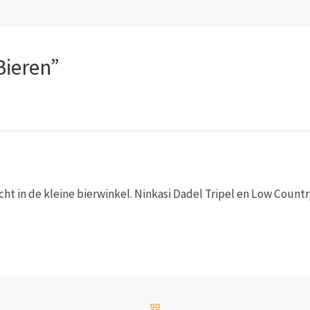
Bieren”
ht in de kleine bierwinkel. Ninkasi Dadel Tripel en Low Count
TERUG NAAR BERICHTEN