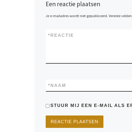
Een reactie plaatsen
Je e-mailadres wordt niet gepubliceerd.
Vereiste velde
*
REACTIE
*
NAAM
STUUR MIJ EEN E-MAIL ALS E