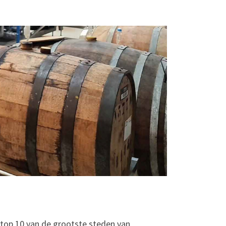
 top 10 van de
grootste steden van