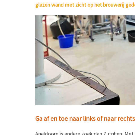
glazen wand met zicht op het brouwerij ged
Ga af en toe naar links of naar rechts
Apeldoorn is andere koek dan Zutphen. Met 1