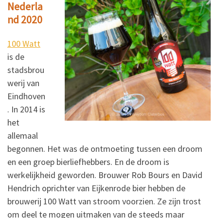
Nederla
nd 2020
100 Watt
is de
stadsbrou
werij van
Eindhoven
. In 2014 is
het
allemaal
begonnen. Het was de ontmoeting tussen een droom
en een groep bierliefhebbers. En de droom is
werkelijkheid geworden. Brouwer Rob Bours en David
Hendrich oprichter van Eijkenrode bier hebben de
brouwerij 100 Watt van stroom voorzien. Ze zijn trost
om deel te mogen uitmaken van de steeds maar