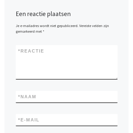
Een reactie plaatsen
Je e-mailadres wordt niet gepubliceerd.
Vereiste velden zijn
gemarkeerd met
*
*
REACTIE
*
NAAM
*
E-MAIL