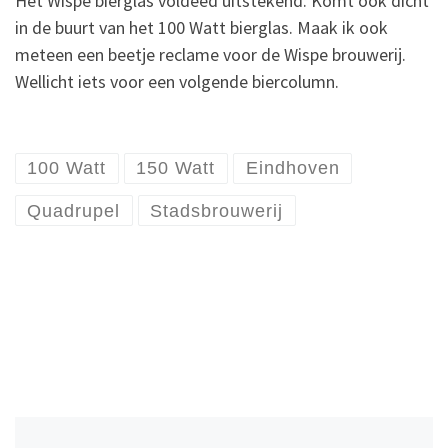
Het Wispe bierglas voldeed uitstekend. Komt ook dicht
in de buurt van het 100 Watt bierglas. Maak ik ook
meteen een beetje reclame voor de Wispe brouwerij.
Wellicht iets voor een volgende biercolumn.
100 Watt
150 Watt
Eindhoven
Quadrupel
Stadsbrouwerij