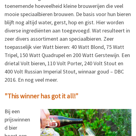
toenemende hoeveelheid kleine brouwerijen die veel
mooie speciaalbieren brouwen. De basis voor hun bieren
blijft nog altijd water, gerst, hop en gist. Hier worden
diverse ingrediënten aan toegevoegd. Wat resulteert in
zeer divers assortiment aan speciaalbieren. Zeer
toepasselijk vier Watt bieren: 40 Watt Blond, 75 Watt
Tripel, 150 Watt Quadrupel en 200 Watt Gerstewijn. Een
drietal Volt bieren, 110 Volt Porter, 240 Volt Stout en
400 Volt Russian Imperial Stout, winnaar goud – DBC
2016. En nog veel meer.
"This winner has got it all!”
Bij een
prijswinnen
d bier
hoort een