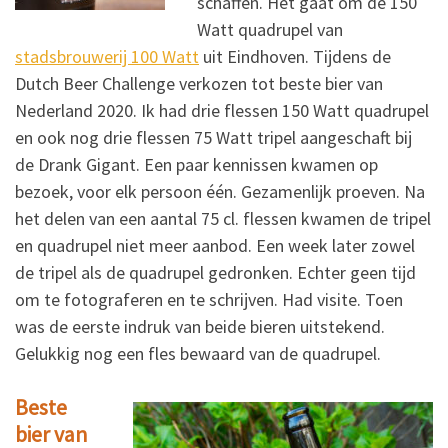
schaffen. Het gaat om de 150
Watt quadrupel van
stadsbrouwerij 100 Watt
uit Eindhoven. Tijdens de
Dutch Beer Challenge verkozen tot beste bier van
Nederland 2020. Ik had drie flessen 150 Watt quadrupel
en ook nog drie flessen 75 Watt tripel aangeschaft bij
de Drank Gigant. Een paar kennissen kwamen op
bezoek, voor elk persoon één. Gezamenlijk proeven. Na
het delen van een aantal 75 cl. flessen kwamen de tripel
en quadrupel niet meer aanbod. Een week later zowel
de tripel als de quadrupel gedronken. Echter geen tijd
om te fotograferen en te schrijven. Had visite. Toen
was de eerste indruk van beide bieren uitstekend.
Gelukkig nog een fles bewaard van de quadrupel.
Beste
bier van