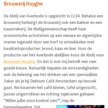
Brouwerij Huyghe
De Abdij van Averbode is opgericht in 1134. Behalve een
brouwerij herbergt de brouwerij ook een bakker en een
kaasmakerij. De Abdijgemeenschap heeft haar
economische activiteiten op een nieuwe en eigentijdse
manier ingevuld door een korf te ontwikkelen met
kwaliteitsproducten: brood, kaas en bier. Voor de
productie van het Averbode abdijbier koos de Abdij voor
brouwerij Huyghe
. En dat is wat mij betreft een zeer
goede keuze. Natuurlijk bepalen de omstandigheden
ook de beleving van het drinken van een speciaalbier.
Zeker als je bij Delirium Café Amsterdam op bezoek
gaat. We kwamen het café binnen, tafel uitgezocht,
jassen uitgetrokken en richting tapkranen gelopen.
“Willen jullie onze koelcel zien?”, riep de
barmedewerker.
Dat