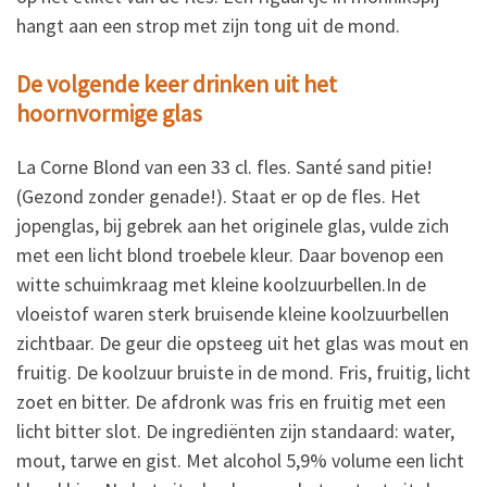
hangt aan een strop met zijn tong uit de mond.
De volgende keer drinken uit het
hoornvormige glas
La Corne Blond van een 33 cl. fles. Santé sand pitie!
(Gezond zonder genade!). Staat er op de fles. Het
jopenglas, bij gebrek aan het originele glas, vulde zich
met een licht blond troebele kleur. Daar bovenop een
witte schuimkraag met kleine koolzuurbellen.In de
vloeistof waren sterk bruisende kleine koolzuurbellen
zichtbaar. De geur die opsteeg uit het glas was mout en
fruitig. De koolzuur bruiste in de mond. Fris, fruitig, licht
zoet en bitter. De afdronk was fris en fruitig met een
licht bitter slot. De ingrediënten zijn standaard: water,
mout, tarwe en gist. Met alcohol 5,9% volume een licht