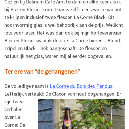
Gezien bij Delirium Café Amsterdam en elke keer als ik
bij Bier en Plezier kom. Daar is zelfs een zwarte variant
te krijgen inclusief twee flessen La Corne Black. Dit
hoornvormig glas is wel behoorlijk aan de prijs. Wellicht
iets voor later. Het was dan ook bij mijn hofleverancier
Bier en Plezier waar ik de drie La Corne bieren – Blond,
Tripel en Black – heb aangeschaft. De flessen en
natuurlijk het glas, waren mij al eerder opgevallen.
Ter ere van “de gehangenen”
De volledige naam is
La Corne du Bois des Pendus
.
Letterlijk vertaald:
De Claxon van hout opgehangen. Er
zijn twee
verhalen
over La
Corne: De