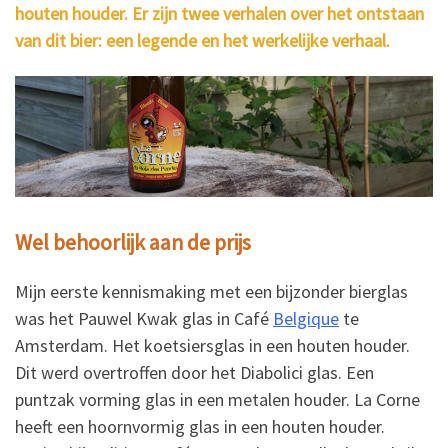
houten houder. Er zijn twee verhalen over het ontstaan
van dit bier: een legende en het werkelijke verhaal.
Wel behoorlijk aan de prijs
Mijn eerste kennismaking met een bijzonder bierglas
was het Pauwel Kwak glas in Café
Belgique
te
Amsterdam. Het koetsiersglas in een houten houder.
Dit werd overtroffen door het Diabolici glas. Een
puntzak vorming glas in een metalen houder. La Corne
heeft een hoornvormig glas in een houten houder.