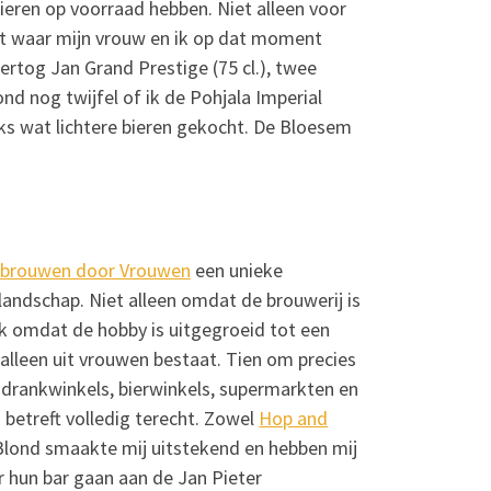
bieren op voorraad hebben. Niet alleen voor
rkt waar mijn vrouw en ik op dat moment
ertog Jan Grand Prestige (75 cl.), twee
d nog twijfel of ik de Pohjala Imperial
iks wat lichtere bieren gekocht. De Bloesem
brouwen door Vrouwen
een
unieke
landschap. Niet alleen omdat de brouwerij is
 omdat de hobby is uitgegroeid tot een
alleen uit vrouwen bestaat. Tien om precies
en, drankwinkels, bierwinkels, supermarkten en
j betreft volledig terecht. Zowel
Hop and
 Blond smaakte mij uitstekend en hebben mij
ar hun bar gaan aan de Jan Pieter