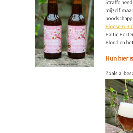
Straffe hend
mijzelf maar
boodschappen
Bloesem Bl
Baltic Porte
Blond en het
Hun bier is
Zoals al bes