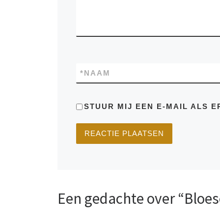
*
NAAM
STUUR MIJ EEN E-MAIL ALS E
Een gedachte over “Bloe