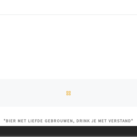
!
TERUG NAAR BERICHTEN
"BIER MET LIEFDE GEBROUWEN, DRINK JE MET VERSTAND"