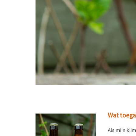
Wat toega
Als mijn kli