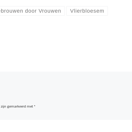
brouwen door Vrouwen
Vlierbloesem
n zijn gemarkeerd met
*