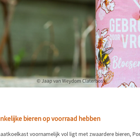
nkelijke bieren op voorraad hebben
maatkoelkast voornamelijk vol ligt met zwaardere bieren, Por