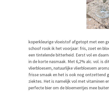
koperkleurige vloeistof afgetopt met een g
schoof rook ik het voorjaar: fris, zoet en bl
een tintelende bitterheid. Eerst vol en daar
in de korte nasmaak. Met 6,2% alc. vol. is d
vlierbloesem, natuurlijke vlierbloesem arom
frisse smaak en het is ook nog ontzettend g
ziektes. Het is namelijk vol met vitaminen 
perfecte bier om de bloementjes mee buiten