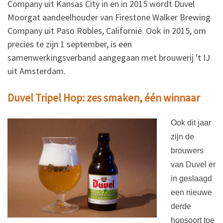
Company uit Kansas City in en in 2015 wordt Duvel
Moorgat aandeelhouder van Firestone Walker Brewing
Company uit Paso Robles, Californië. Ook in 2015, om
precies te zijn 1 september, is een
samenwerkingsverband aangegaan met brouwerij 't IJ
uit Amsterdam.
Duvel Tripel Hop: zes smaken, één winnaar
Ook dit jaar
zijn de
brouwers
van Duvel er
in geslaagd
een nieuwe
derde
hopsoort toe