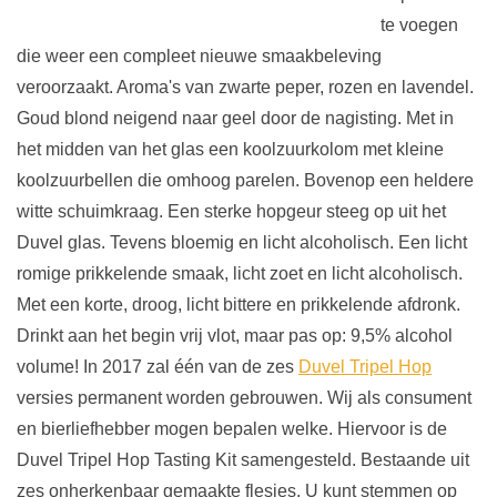
te voegen
die weer een compleet nieuwe smaakbeleving
veroorzaakt. Aroma's van zwarte peper, rozen en lavendel.
Goud blond neigend naar geel door de nagisting. Met in
het midden van het glas een koolzuurkolom met kleine
koolzuurbellen die omhoog parelen. Bovenop een heldere
witte schuimkraag. Een sterke hopgeur steeg op uit het
Duvel glas. Tevens bloemig en licht alcoholisch. Een licht
romige prikkelende smaak, licht zoet en licht alcoholisch.
Met een korte, droog, licht bittere en prikkelende afdronk.
Drinkt aan het begin vrij vlot, maar pas op: 9,5% alcohol
volume! In 2017 zal één van de zes
Duvel Tripel Hop
versies permanent worden gebrouwen. Wij als consument
en bierliefhebber mogen bepalen welke. Hiervoor is de
Duvel Tripel Hop Tasting Kit samengesteld. Bestaande uit
zes onherkenbaar gemaakte flesjes. U kunt stemmen op