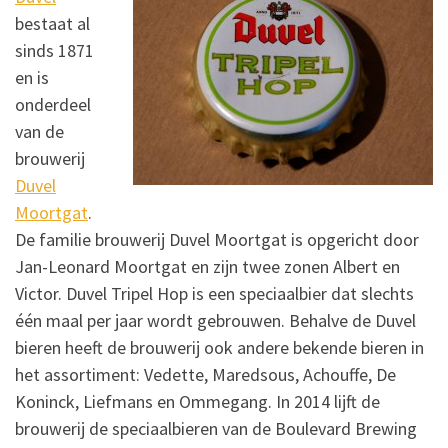
bestaat al
sinds 1871
en is
onderdeel
van de
brouwerij
Duvel
Moortgat
.
De familie brouwerij Duvel Moortgat is opgericht door
Jan-Leonard Moortgat en zijn twee zonen Albert en
Victor. Duvel Tripel Hop is een speciaalbier dat slechts
één maal per jaar wordt gebrouwen. Behalve de Duvel
bieren heeft de brouwerij ook andere bekende bieren in
het assortiment: Vedette, Maredsous, Achouffe, De
Koninck, Liefmans en Ommegang. In 2014 lijft de
brouwerij de speciaalbieren van de Boulevard Brewing