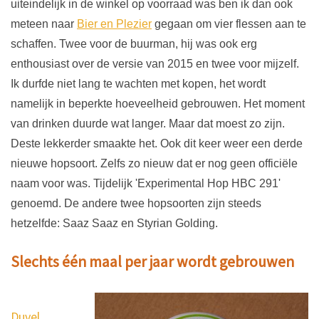
uiteindelijk in de winkel op voorraad was ben ik dan ook
meteen naar
Bier en Plezier
gegaan om vier flessen aan te
schaffen. Twee voor de buurman, hij was ook erg
enthousiast over de versie van 2015 en twee voor mijzelf.
Ik durfde niet lang te wachten met kopen, het wordt
namelijk in beperkte hoeveelheid gebrouwen. Het moment
van drinken duurde wat langer. Maar dat moest zo zijn.
Deste lekkerder smaakte het. Ook dit keer weer een derde
nieuwe hopsoort. Zelfs zo nieuw dat er nog geen officiële
naam voor was. Tijdelijk 'Experimental Hop HBC 291'
genoemd. De andere twee hopsoorten zijn steeds
hetzelfde: Saaz Saaz en Styrian Golding.
Slechts één maal per jaar wordt gebrouwen
Duvel