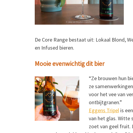
De Core Range bestaat uit: Lokaal Blond, We
en Infused bieren.
Mooie evenwichtig dit bier
“Ze brouwen hun bi
ze samenwerkingen,
voor het vee van ve
ontbijtgranen.”
Eggens Tripel
is een
van het glas. Witte
zoet van geel fruit