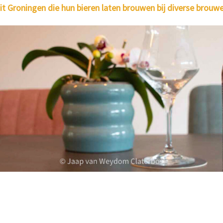
uit Groningen die hun bieren laten brouwen bij diverse brouwe