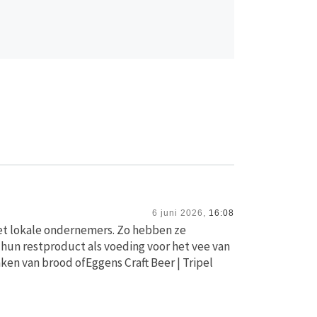
6 juni 2026,
16:08
et lokale ondernemers. Zo hebben ze
un restproduct als voeding voor het vee van
ken van brood ofEggens Craft Beer | Tripel