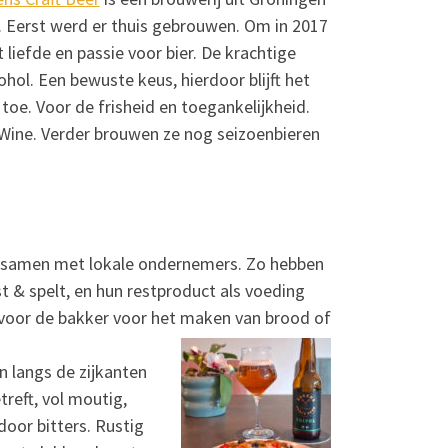
n. Eerst werd er thuis gebrouwen. Om in 2017
liefde en passie voor bier. De krachtige
cohol. Een bewuste keus, hierdoor blijft het
oe. Voor de frisheid en toegankelijkheid.
y Wine. Verder brouwen ze nog seizoenbieren
j samen met lokale ondernemers. Zo hebben
& spelt, en hun restproduct als voeding
n voor de bakker voor het maken van brood of
en langs de zijkanten
reft, vol moutig,
door bitters. Rustig