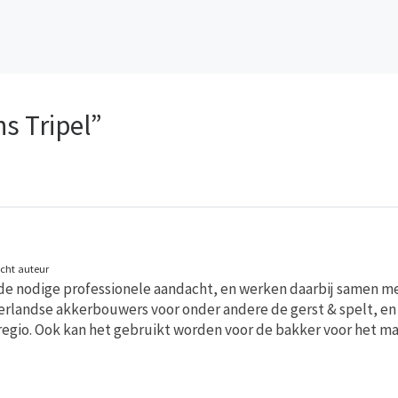
s Tripel”
icht auteur
de nodige professionele aandacht, en werken daarbij samen m
andse akkerbouwers voor onder andere de gerst & spelt, en h
regio. Ook kan het gebruikt worden voor de bakker voor het ma