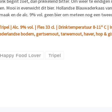
nk begint zoet, dan prikkelend bitter. Om weer te eindigen
gen. Mooi in evenwicht dit bier. Hollandse Blauwaderkaas van
smaak en de alc. 9% vol. geen bier om meteen nog een twee
ripel | Alc. 9% vol. | Fles 33 cl. | Drinktemperatuur 8-11º C
derlandse bodem, gertsemout, tarwemout, haver, hop & gis
Happy Food Lover
Tripel