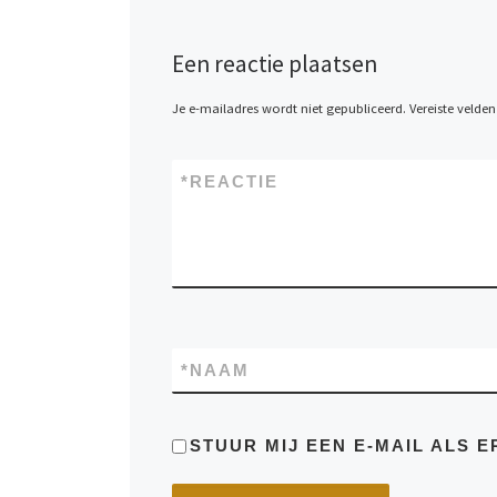
Een reactie plaatsen
Je e-mailadres wordt niet gepubliceerd.
Vereiste velde
*
REACTIE
*
NAAM
STUUR MIJ EEN E-MAIL ALS E