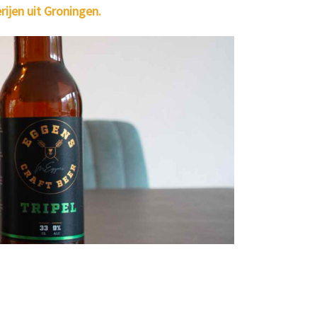
rijen uit Groningen.