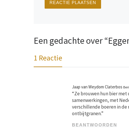
Een gedachte over “Eggen
1 Reactie
Jaap van Weydom Claterbos
Ber
“Ze brouwen hun bier met 
samenwerkingen, met Nederl
verschillende boeren in de 
ontbijtgranen.”
BEANTWOORDEN