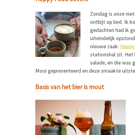
Zondag is onze niet
ontbijt
op bed. Ik k
gedachten had ik ge
uiteindelijk opston
nieuwe zaak:
Happy
stationshal zit. He
salade, en die was 
Mooi gepresenteerd en deze smaakte uitst
Basis van het bier is mout