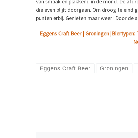
van smaak en plakkend in de mond. De afdro
die even blijft doorgaan. Om droog te eindi
punten erbij. Genieten maar weer! Door de 
Eggens Craft Beer | Groningen| Biertypen: T
Ne
Eggens Craft Beer
Groningen