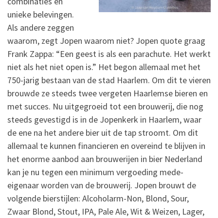
combinaties en
unieke belevingen.
Als andere zeggen
waarom, zegt Jopen waarom niet? Jopen quote graag
Frank Zappa: “Een geest is als een parachute. Het werkt
niet als het niet open is.” Het begon allemaal met het
750-jarig bestaan van de stad Haarlem. Om dit te vieren
brouwde ze steeds twee vergeten Haarlemse bieren en
met succes. Nu uitgegroeid tot een brouwerij, die nog
steeds gevestigd is in de Jopenkerk in Haarlem, waar
de ene na het andere bier uit de tap stroomt. Om dit
allemaal te kunnen financieren en overeind te blijven in
het enorme aanbod aan brouwerijen in bier Nederland
kan je nu tegen een minimum vergoeding mede-
eigenaar worden van de brouwerij. Jopen brouwt de
volgende bierstijlen: Alcoholarm-Non, Blond, Sour,
Zwaar Blond, Stout, IPA, Pale Ale, Wit & Weizen, Lager,