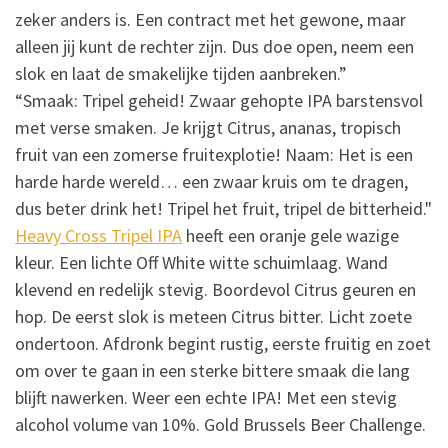
zeker anders is. Een contract met het gewone, maar
alleen jij kunt de rechter zijn. Dus doe open, neem een
slok en laat de smakelijke tijden aanbreken.”
“Smaak: Tripel geheid! Zwaar gehopte IPA barstensvol
met verse smaken. Je krijgt Citrus, ananas, tropisch
fruit van een zomerse fruitexplotie! Naam: Het is een
harde harde wereld… een zwaar kruis om te dragen,
dus beter drink het! Tripel het fruit, tripel de bitterheid."
Heavy Cross Tripel IPA
heeft een oranje gele wazige
kleur. Een lichte Off White witte schuimlaag. Wand
klevend en redelijk stevig. Boordevol Citrus geuren en
hop. De eerst slok is meteen Citrus bitter. Licht zoete
ondertoon. Afdronk begint rustig, eerste fruitig en zoet
om over te gaan in een sterke bittere smaak die lang
blijft nawerken. Weer een echte IPA! Met een stevig
alcohol volume van 10%. Gold Brussels Beer Challenge.