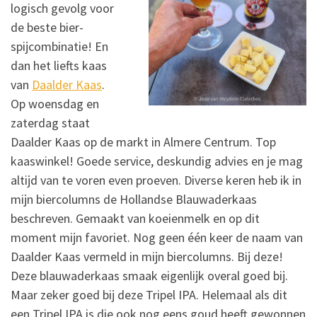
logisch gevolg voor
de beste bier-
spijcombinatie! En
dan het liefts kaas
van
Daalder Kaas
.
Op woensdag en
zaterdag staat
Daalder Kaas op de markt in Almere Centrum. Top
kaaswinkel! Goede service, deskundig advies en je mag
altijd van te voren even proeven. Diverse keren heb ik in
mijn biercolumns de Hollandse Blauwaderkaas
beschreven. Gemaakt van koeienmelk en op dit
moment mijn favoriet. Nog geen één keer de naam van
Daalder Kaas vermeld in mijn biercolumns. Bij deze!
Deze blauwaderkaas smaak eigenlijk overal goed bij.
Maar zeker goed bij deze Tripel IPA. Helemaal als dit
een Tripel IPA is die ook nog eens goud heeft gewonnen