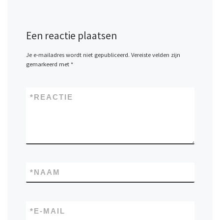
Een reactie plaatsen
Je e-mailadres wordt niet gepubliceerd.
Vereiste velden zijn
gemarkeerd met
*
*
REACTIE
*
NAAM
*
E-MAIL