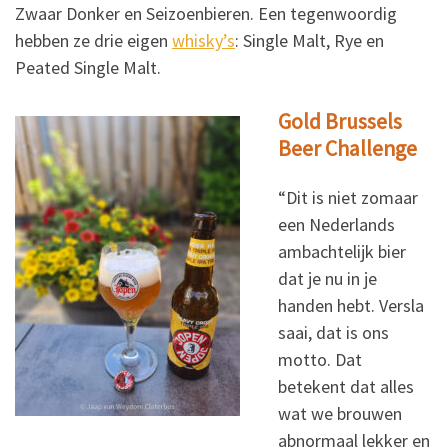
Zwaar Donker en Seizoenbieren. Een tegenwoordig
hebben ze drie eigen
whisky’s
: Single Malt, Rye en
Peated Single Malt.
Gold Brussels
Beer Challenge
“Dit is niet zomaar
een Nederlands
ambachtelijk bier
dat je nu in je
handen hebt. Versla
saai, dat is ons
motto. Dat
betekent dat alles
wat we brouwen
abnormaal lekker en