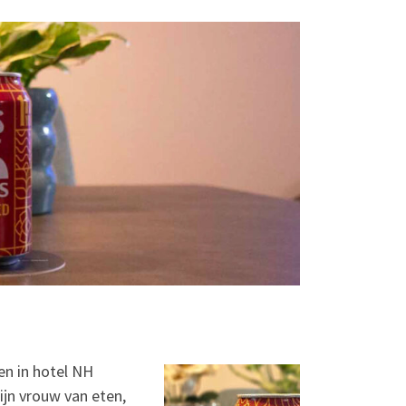
en in hotel NH
jn vrouw van eten,