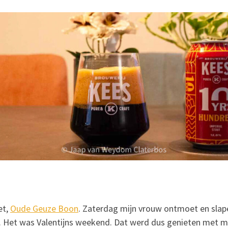
et,
Oude Geuze Boon
. Zaterdag mijn vrouw ontmoet en slap
. Het was Valentijns weekend. Dat werd dus genieten met mi