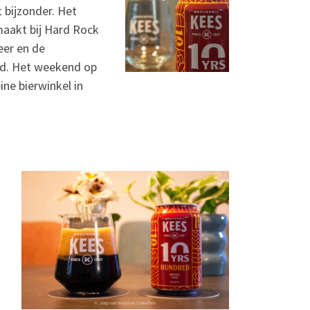
t bijzonder. Het
maakt bij Hard Rock
eer en de
oud. Het weekend op
ine bierwinkel in