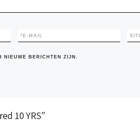
*
E-MAIL
SIT
R NIEUWE BERICHTEN ZIJN.
red 10 YRS”