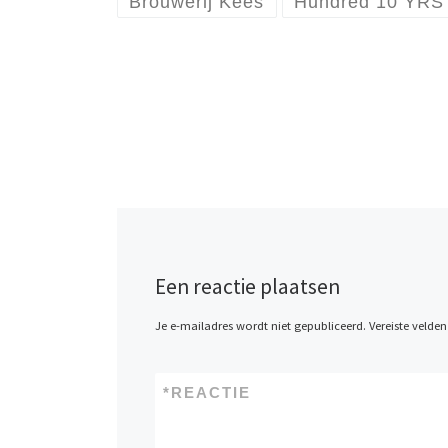
Brouwerij Kees
Hundred 10 YRS
Een reactie plaatsen
Je e-mailadres wordt niet gepubliceerd.
Vereiste velde
*
REACTIE