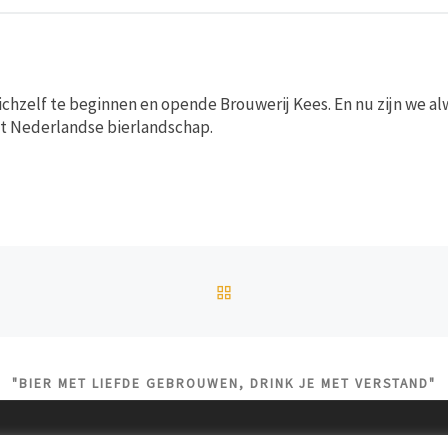
ichzelf te beginnen en opende Brouwerij Kees. En nu zijn we al
et Nederlandse bierlandschap.
TERUG NAAR BERICHTEN
"BIER MET LIEFDE GEBROUWEN, DRINK JE MET VERSTAND"