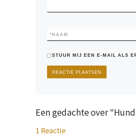
*
NAAM
STUUR MIJ EEN E-MAIL ALS E
Een gedachte over “Hund
1 Reactie