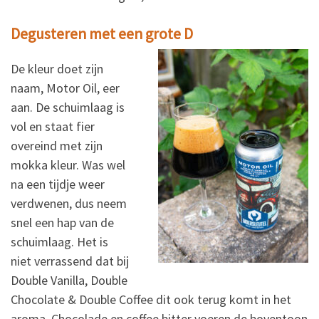
Degusteren met een grote D
De kleur doet zijn
naam, Motor Oil, eer
aan. De schuimlaag is
vol en staat fier
overeind met zijn
mokka kleur. Was wel
na een tijdje weer
verdwenen, dus neem
snel een hap van de
schuimlaag. Het is
niet verrassend dat bij
Double Vanilla, Double
Chocolate & Double Coffee dit ook terug komt in het
aroma. Chocolade en coffee bitter voeren de boventoon