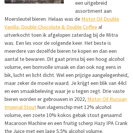
een uitgebreid
assortiment aan
Moersleutel bieren. Helaas was de
Motor Oil Double
Vanilla, Double Chocolate & Double Coffee
al
uitverkocht toen ik afgelopen zaterdag bij de Mitra
was. Een les voor de volgende keer. Het beste is
meerdere van dezelfde bieren te kopen en dan een
aantal te bewaren. Dit gaat prima bij een hoog alcohol
volume, een bomvolle smaak en dan ook nog eens in
bik, lucht en licht dicht. Wel een prijzige aangelegenheid,
maar zeker de moeite waard. Je krijgt een blik van 44cl
en een smaakbeleving waar je u tegen zegt. Drie vaste
bieren worden er gebrouwen in 2022,
Motor Oil Russian
Imperial Stout
hun vlagenschip met 12% alcohol
volume, een zoete 10% kokos gebak stout genaamd
Macaroon Machine en een fruitig scherp Hazy IPA Crank
the Juice met een lage 5,5% alcohol volume.