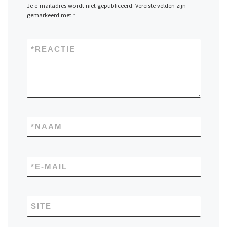
Je e-mailadres wordt niet gepubliceerd.
Vereiste velden zijn
gemarkeerd met
*
*
REACTIE
*
NAAM
*
E-MAIL
SITE