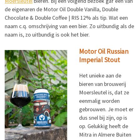
Moersleutel
bieren. Bij een volgend bezoek gaf één van
de eigenaren de Motor Oil Double Vanilla, Double
Chocolate & Double Coffee | RIS 12% als tip. Wat een
naam c.q. omschrijving van een bier. Zo uitbundig als de
naam is, zo uitbundig is ook het bier.
Motor Oil Russian
Imperial Stout
Het unieke aan de
bieren van brouwerij
Moersleutel is, dat ze
eenmalig worden
gebrouwen. Je moet er
dus snel bij zijn, op is
op. Gelukkig heeft de
Mitra in Almere Buiten