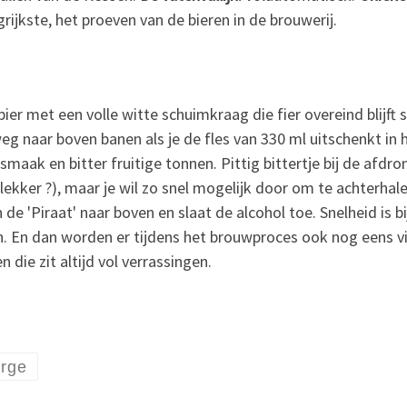
rijkste, het proeven van de bieren in de brouwerij.
er met een volle witte schuimkraag die fier overeind blijft s
g naar boven banen als je de fles van 330 ml uitschenkt in he
smaak en bitter fruitige tonnen. Pittig bittertje bij de afdr
lekker ?), maar je wil zo snel mogelijk door om te achterhal
e 'Piraat' naar boven en slaat de alcohol toe. Snelheid is bi
n. En dan worden er tijdens het brouwproces ook nog eens v
n die zit altijd vol verrassingen.
rge