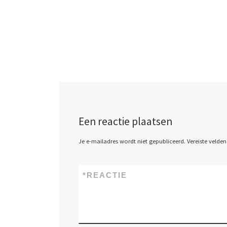
Een reactie plaatsen
Je e-mailadres wordt niet gepubliceerd.
Vereiste velde
*
REACTIE