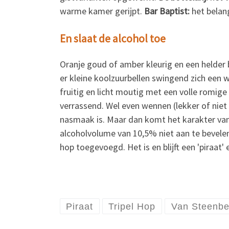
warme kamer gerijpt.
Bar Baptist:
het belang
En slaat de alcohol toe
Oranje goud of amber kleurig en een helder bi
er kleine koolzuurbellen swingend zich een we
fruitig en licht moutig met een volle romige 
verrassend. Wel even wennen (lekker of niet 
nasmaak is. Maar dan komt het karakter van d
alcoholvolume van 10,5% niet aan te bevele
hop toegevoegd. Het is en blijft een 'piraat' e
Piraat
Tripel Hop
Van Steenbe