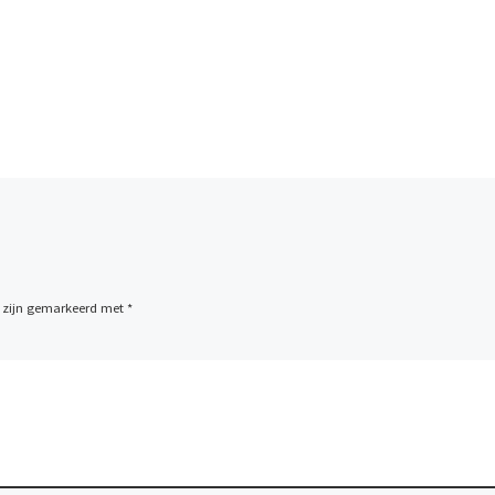
n zijn gemarkeerd met
*