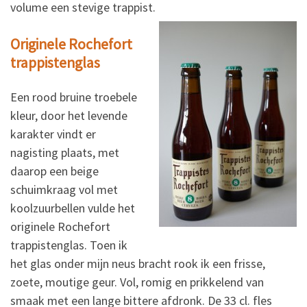
volume een stevige trappist.
Originele Rochefort
trappistenglas
Een rood bruine troebele
kleur, door het levende
karakter vindt er
nagisting plaats, met
daarop een beige
schuimkraag vol met
koolzuurbellen vulde het
originele Rochefort
trappistenglas. Toen ik
het glas onder mijn neus bracht rook ik een frisse,
zoete, moutige geur. Vol, romig en prikkelend van
smaak met een lange bittere afdronk. De 33 cl. fles