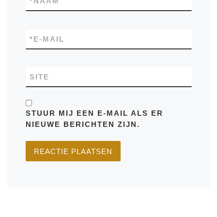
*
NAAM
*
E-MAIL
SITE
STUUR MIJ EEN E-MAIL ALS ER
NIEUWE BERICHTEN ZIJN.