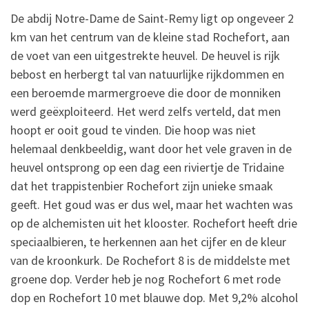
De abdij Notre-Dame de Saint-Remy ligt op ongeveer 2
km van het centrum van de kleine stad Rochefort, aan
de voet van een uitgestrekte heuvel. De heuvel is rijk
bebost en herbergt tal van natuurlijke rijkdommen en
een beroemde marmergroeve die door de monniken
werd geëxploiteerd. Het werd zelfs verteld, dat men
hoopt er ooit goud te vinden. Die hoop was niet
helemaal denkbeeldig, want door het vele graven in de
heuvel ontsprong op een dag een riviertje de Tridaine
dat het trappistenbier Rochefort zijn unieke smaak
geeft. Het goud was er dus wel, maar het wachten was
op de alchemisten uit het klooster. Rochefort heeft drie
speciaalbieren, te herkennen aan het cijfer en de kleur
van de kroonkurk. De Rochefort 8 is de middelste met
groene dop. Verder heb je nog Rochefort 6 met rode
dop en Rochefort 10 met blauwe dop. Met 9,2% alcohol