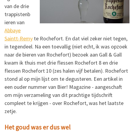
van de drie
trappistenb
ieren van
Abbaye
Saintt-Remy
te Rochefort. En dat viel zeker niet tegen,
in tegendeel. Na een toevallig (niet echt, ik was opzoek
naar de bieren van Rochefort) bezoek aan Gall & Gall
kwam ik thuis met drie flessen Rochefort 8 en drie
flessen Rochefort 10 (zes halen vijf betalen). Rochefort
stond al op mijn lijst om te degusteren. Een artikel in
een ouder nummer van Bier! Magazine - aangeschaft
om mijn verzameling van dit prachtige tijdschrift
compleet te krijgen - over Rochefort, was het laatste
zetje.
Het goud was er dus wel