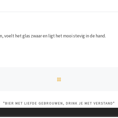
n, voelt het glas zwaar en ligt het mooi stevig in de hand.
TERUG NAAR BERICHTEN
"BIER MET LIEFDE GEBROUWEN, DRINK JE MET VERSTAND"