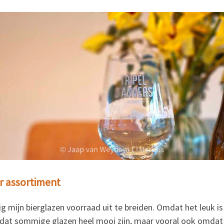
r assortiment
g mijn bierglazen voorraad uit te breiden. Omdat het leuk is 
dat sommige glazen heel mooi zijn, maar vooral ook omdat 