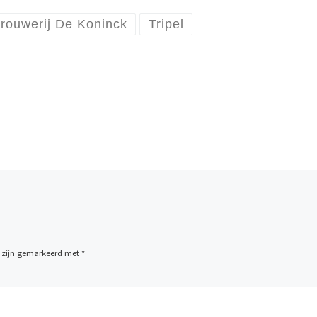
rouwerij De Koninck
Tripel
n zijn gemarkeerd met
*