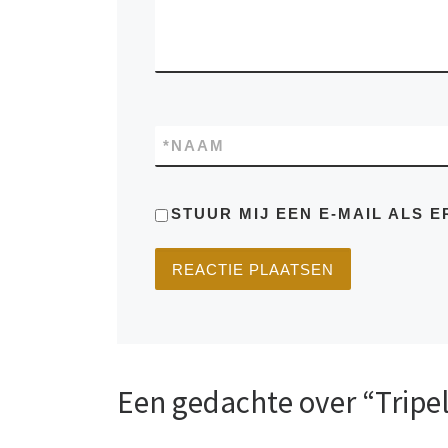
*
NAAM
STUUR MIJ EEN E-MAIL ALS E
Een gedachte over “Tripe