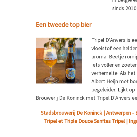
sinds 2010
Een tweede top bier
Tripel D’Anvers is e
vloeistof een helderw
aroma. Beetje romig
iets voller en zoete
verhemelte. Als het 
Albert Heijn met bo
begeleider. Lijkt o
Brouwerij De Koninck met Tripel D’Anvers ee
Stadsbrouwerij De Koninck | Antwerpen - Bel
Tripel et Triple Douce Sanftes Tripel | 