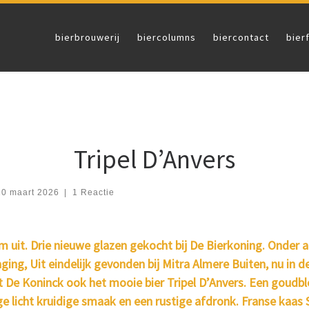
bierbrouwerij
biercolumns
biercontact
bier
Tripel D’Anvers
10 maart 2026
|
1 Reactie
m uit. Drie nieuwe glazen gekocht bij De Bierkoning. Onder a
aging, Uit eindelijk gevonden bij Mitra Almere Buiten, nu in 
 De Koninck ook het mooie bier Tripel D’Anvers. Een goudbl
ge licht kruidige smaak en een rustige afdronk. Franse kaas S