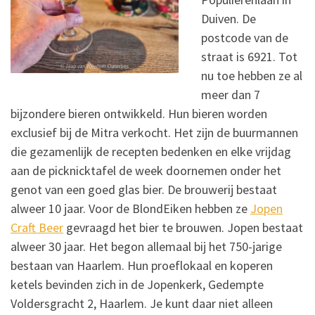
Duiven. De
postcode van de
straat is 6921. Tot
nu toe hebben ze al
meer dan 7
bijzondere bieren ontwikkeld. Hun bieren worden
exclusief bij de Mitra verkocht. Het zijn de buurmannen
die gezamenlijk de recepten bedenken en elke vrijdag
aan de picknicktafel de week doornemen onder het
genot van een goed glas bier. De brouwerij bestaat
alweer 10 jaar. Voor de BlondEiken hebben ze
Jopen
Craft Beer
gevraagd het bier te brouwen. Jopen bestaat
alweer 30 jaar. Het begon allemaal bij het 750-jarige
bestaan van Haarlem. Hun proeflokaal en koperen
ketels bevinden zich in de Jopenkerk, Gedempte
Voldersgracht 2, Haarlem. Je kunt daar niet alleen