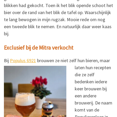
blikken had gekocht. Toen ik het blik opende schoot het
bier over de rand van het blik de tafel op. Waarschijnlijk
te lang bewogen in mijn rugzak. Mooie rede om nog
een tweede blik te nemen. En natuurlijk daar weer kaas
bij.
Exclusief bij de Mitra verkocht
Bij
Populus 6921
brouwen
ze niet zelf hun bieren, maar
laten hun recepten
die ze zelf
bedenken iedere
keer brouwen bij
een andere
brouwerij. De naam
komt van de
Populierenlaan in