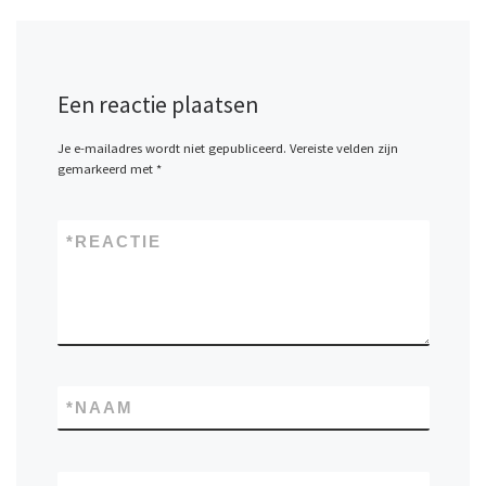
Een reactie plaatsen
Je e-mailadres wordt niet gepubliceerd.
Vereiste velden zijn
gemarkeerd met
*
*
REACTIE
*
NAAM