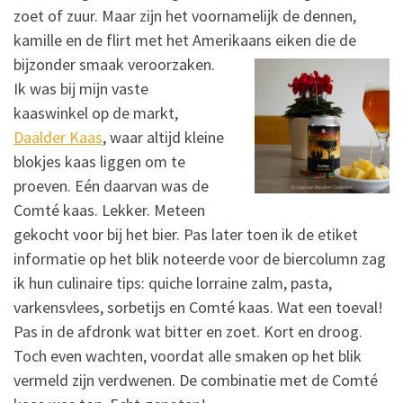
zoet of zuur. Maar zijn het voornamelijk de dennen,
kamille en de flirt met het Amerikaans eiken die de
bijzonder smaak veroorzaken.
Ik was bij mijn vaste
kaaswinkel op de markt,
Daalder Kaas
, waar altijd kleine
blokjes kaas liggen om te
proeven. Eén daarvan was de
Comté kaas. Lekker. Meteen
gekocht voor bij het bier. Pas later toen ik de etiket
informatie op het blik noteerde voor de biercolumn zag
ik hun culinaire tips: quiche lorraine zalm, pasta,
varkensvlees, sorbetijs en Comté kaas. Wat een toeval!
Pas in de afdronk wat bitter en zoet. Kort en droog.
Toch even wachten, voordat alle smaken op het blik
vermeld zijn verdwenen. De combinatie met de Comté