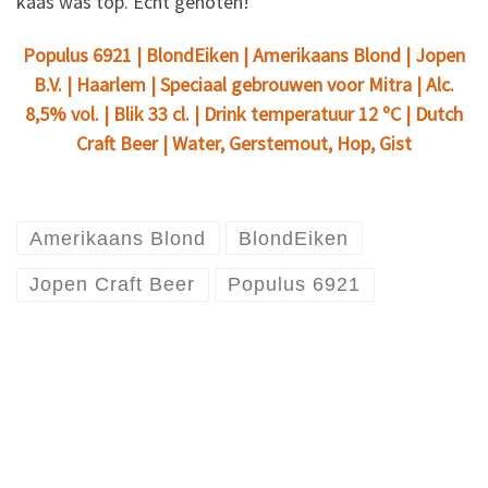
kaas was top. Echt genoten!
Populus 6921 | BlondEiken | Amerikaans Blond | Jopen
B.V. | Haarlem | Speciaal gebrouwen voor Mitra | Alc.
8,5% vol. | Blik 33 cl. | Drink temperatuur 12 ºC | Dutch
Craft Beer | Water, Gerstemout, Hop, Gist
Amerikaans Blond
BlondEiken
Jopen Craft Beer
Populus 6921