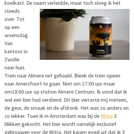
koelkast. De
naam verleidde, maar toch sloeg ik het
steeds
over. Tot
op een
woensdag.
Van
kantoor in
Zwolle
naar huis.
Trein naar Almere net gehaald. Bleek de trein opeen
naar Amersfoort te gaan. Niet om 17:00 uur maar
om18:00 uur op station Almere Centrum. Ik vond dat ik
wel een bier had verdiend. Dit bier verraste mij meteen,
de geur, de smaak en de afdronk. Het was zo anders en
zo lekker. Toen ik in Amsterdam was bij de
Mitra
3
blikken gekocht. Het bier wordt namelijk exclusief
gebrouwen voor de Mitra. Het kwam goed uit dat ik 3