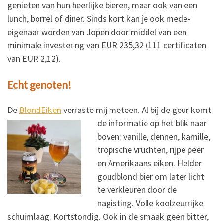
genieten van hun heerlijke bieren, maar ook van een
lunch, borrel of diner. Sinds kort kan je ook mede-
eigenaar worden van Jopen door middel van een
minimale investering van EUR 235,32 (111 certificaten
van EUR 2,12).
Echt genoten!
De
BlondEiken
verraste mij meteen.
Al bij de geur komt
de informatie op het blik naar
boven: vanille, dennen, kamille,
tropische vruchten, rijpe peer
en Amerikaans eiken. Helder
goudblond bier om later licht
te verkleuren door de
nagisting. Volle koolzeurrijke
schuimlaag. Kortstondig. Ook in de smaak geen bitter,