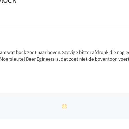
am wat bock zoet naar boven. Stevige bitter afdronk die nog e
Moersleutel Beer Egineers is, dat zoet niet de boventoon voer
TERUG NAAR BERICHTEN