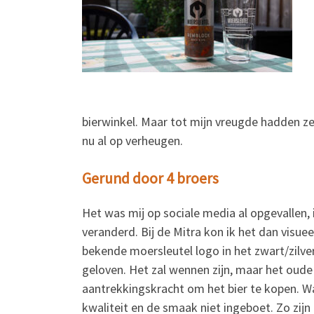
bierwinkel. Maar tot mijn vreugde hadden z
nu al op verheugen.
Gerund door 4 broers
Het was mij op sociale media al opgevallen,
veranderd. Bij de Mitra kon ik het dan visue
bekende moersleutel logo in het zwart/zilve
geloven. Het zal wennen zijn, maar het oude
aantrekkingskracht om het bier te kopen. 
kwaliteit en de smaak niet ingeboet. Zo zij