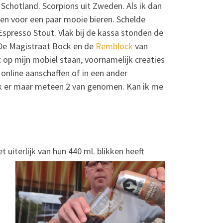
 Schotland. Scorpions uit Zweden. Als ik dan
jken voor een paar mooie bieren. Schelde
Espresso Stout. Vlak bij de kassa stonden de
 De Magistraat Bock en de
Remblock
van
t op mijn mobiel staan, voornamelijk creaties
online aanschaffen of in een ander
 ik er maar meteen 2 van genomen. Kan ik me
t uiterlijk van
hun 440 ml. blikken heeft