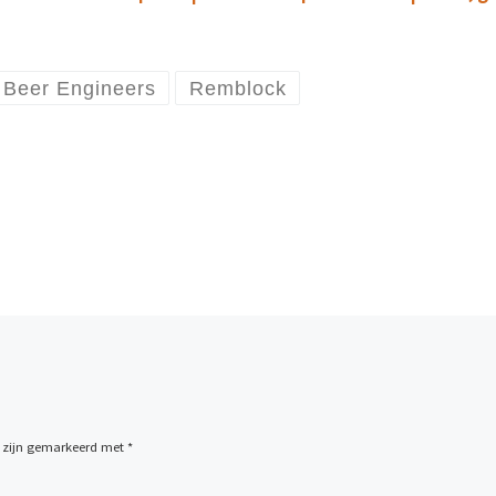
 Beer Engineers
Remblock
n zijn gemarkeerd met
*