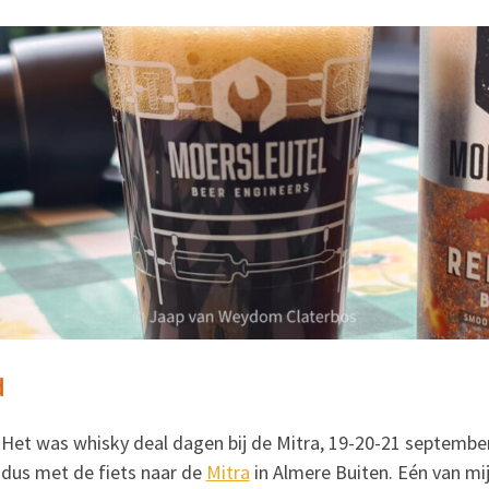
d
Het was whisky deal dagen bij de Mitra, 19-20-21 september
dus met de fiets naar de
Mitra
in Almere Buiten. Eén van mij