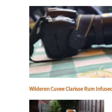
Wilderen Cuvee Clarisse Rum Infuse