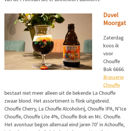
Duvel
Moorgat
Zaterdag
koos ik
voor
Chouffe
Bok 6666.
Brasserie
Chouffe
bestaat niet meer alleen uit de bekende La Chouffe
zwaar blond. Het assortiment is flink uitgebreid.
Chouffe Cherry, La Chouffe Alcoholvrij, Chouffe IPA, N’Ice
Chouffe, Chouffe Lite 4%, Chouffe Bok en Mc. Chouffe.
Het avontuur begon allemaal eind jaren 70’ in Achouffe,