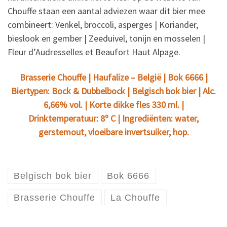
Chouffe staan een aantal adviezen waar dit bier mee
combineert: Venkel, broccoli, asperges | Koriander,
bieslook en gember | Zeeduivel, tonijn en mosselen |
Fleur d’Audresselles et Beaufort Haut Alpage.
Brasserie Chouffe | Haufalize – België | Bok 6666 |
Biertypen: Bock & Dubbelbock | Belgisch bok bier | Alc.
6,66% vol. | Korte dikke fles 330 ml. |
Drinktemperatuur: 8º C | Ingrediënten: water,
gerstemout, vloeibare invertsuiker, hop.
Belgisch bok bier
Bok 6666
Brasserie Chouffe
La Chouffe