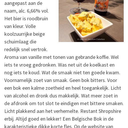
aangepast aan de
naam, alc. 6,66% vol.
Het bier is roodbruin
van kleur. Volle
koolzuurrijke beige
schuimlaag die
redelijk snel vertrok.
Aroma van vanille met tonen van gebrande koffie. Wel
iets te vroeg gedronken. Was net uit de koelkast en
nog iets te koud. Wat de smaak niet ten goede kwam.
Voornamelijk zoet van smaak. Geen bok bitters. Voor
een bok een kalme zoetheid en heel toegankelijk. Licht
van alcohol en dronk dus makkelijk. Wat meer zoet in
de afdronk om tot slot te eindigen met bittere smaken.
Licht plakkend aan het verhemelte. Restant Shropshire
erbij. Altijd goed en lekker! Een Belgische Bok in de
karakteristieke dikke korte fles. Op de website van