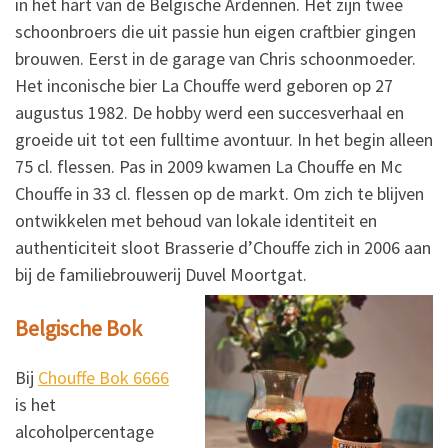
in het hart van de Belgische Ardennen. Het zijn twee
schoonbroers die uit passie hun eigen craftbier gingen
brouwen. Eerst in de garage van Chris schoonmoeder.
Het inconische bier La Chouffe werd geboren op 27
augustus 1982. De hobby werd een succesverhaal en
groeide uit tot een fulltime avontuur. In het begin alleen
75 cl. flessen. Pas in 2009 kwamen La Chouffe en Mc
Chouffe in 33 cl. flessen op de markt. Om zich te blijven
ontwikkelen met behoud van lokale identiteit en
authenticiteit sloot Brasserie d’Chouffe zich in 2006 aan
bij de familiebrouwerij Duvel Moortgat.
Belgische Bok
Bij
Chouffe Bok 6666
is het
alcoholpercentage