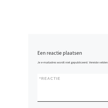
Een reactie plaatsen
Je e-mailadres wordt niet gepubliceerd.
Vereiste velde
*
REACTIE