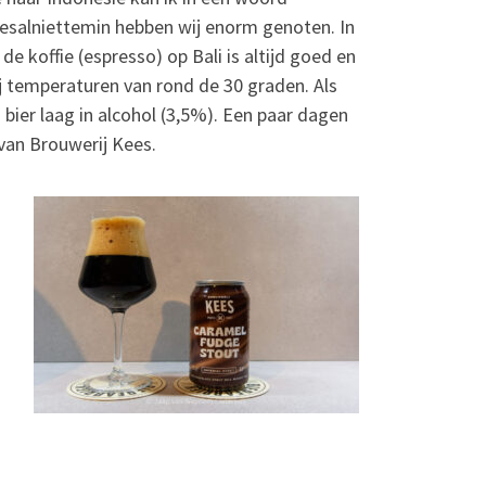
esalniettemin hebben wij enorm genoten. In
de koffie (espresso) op Bali is altijd goed en
ij temperaturen van rond de 30 graden. Als
bier laag in alcohol (3,5%). Een paar dagen
van Brouwerij Kees.