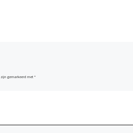
n zijn gemarkeerd met
*