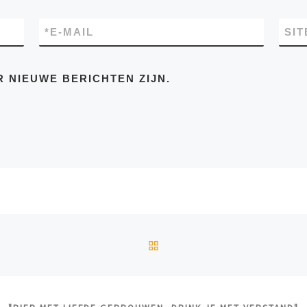
*
E-MAIL
SIT
R NIEUWE BERICHTEN ZIJN.
TERUG NAAR BERICHTEN