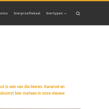
Search
fotos
bierproeflokaal
biertypen
is een van die bieren. Karamel en
uiskomst bier meteen in onze nieuwe