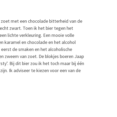
l zoet met een chocolade bitterheid van de
cht zwart. Toen ik het bier tegen het
een lichte verkleuring. Een mooie volle
en karamel en chocolade en het alcohol
eerst de smaken en het alcoholische
en zweem van zoet. De blokjes boeren Jaap
ty’. Bij dit bier zou ik het toch maar bij één
jn. Ik adviseer te kiezen voor een van de