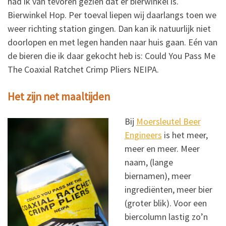
had ik van tevoren gezien dat er bierwinkel is.
Bierwinkel Hop. Per toeval liepen wij daarlangs toen we
weer richting station gingen. Dan kan ik natuurlijk niet
doorlopen en met legen handen naar huis gaan. Eén van
de bieren die ik daar gekocht heb is: Could You Pass Me
The Coaxial Ratchet Crimp Pliers NEIPA.
Het zijn net maaltijden
Bij
Moersleutel Beer
Engineers
is het meer,
meer en meer. Meer
naam, (lange
biernamen), meer
ingrediënten, meer bier
(groter blik). Voor een
biercolumn lastig zo’n