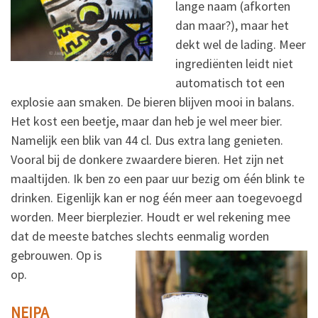
lange naam (afkorten
dan maar?), maar het
dekt wel de lading. Meer
ingrediënten leidt niet
automatisch tot een
explosie aan smaken. De bieren blijven mooi in balans.
Het kost een beetje, maar dan heb je wel meer bier.
Namelijk een blik van 44 cl. Dus extra lang genieten.
Vooral bij de donkere zwaardere bieren. Het zijn net
maaltijden. Ik ben zo een paar uur bezig om één blink te
drinken. Eigenlijk kan er nog één meer aan toegevoegd
worden. Meer bierplezier. Houdt er wel rekening mee
dat de meeste batches slechts eenmalig worden
gebrouwen. Op is
op.
NEIPA