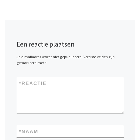
Een reactie plaatsen
Je e-mailadres wordt niet gepubliceerd.
Vereiste velden zijn
gemarkeerd met
*
*
REACTIE
*
NAAM